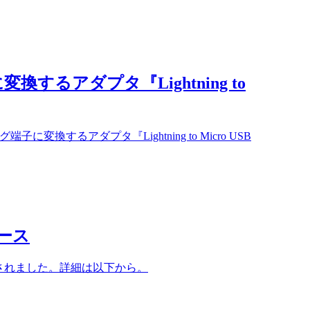
変換するアダプタ『Lightning to
子に変換するアダプタ『Lightning to Micro USB
リース
リースされました。詳細は以下から。