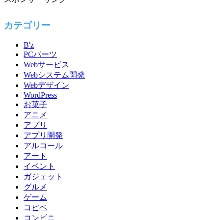
カテゴリー
B'z
PCパーツ
Webサービス
Webシステム開発
Webデザイン
WordPress
お菓子
アニメ
アプリ
アプリ開発
アルコール
アート
イベント
ガジェット
グルメ
ゲーム
コピペ
コンビニ