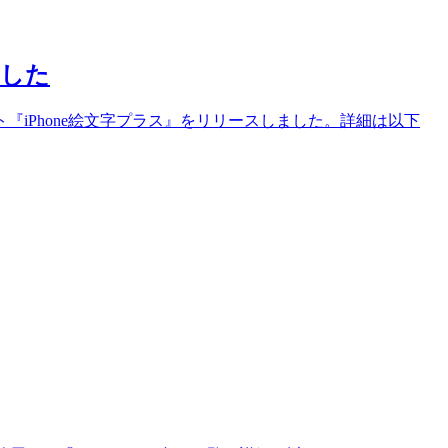
ました
サイト『iPhone絵文字プラス』をリリースしました。詳細は以下