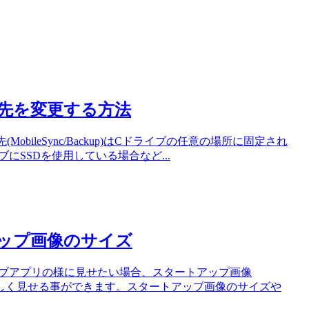
アップ先を変更する方法
(MobileSync/Backup)はCドライブの任意の場所に固定され
にSSDを使用している場合など...
ートアップ画像のサイズ
イティブアプリの様に見せたい場合、スタートアップ画像
アプリらしく見せる事ができます。スタートアップ画像のサイズや