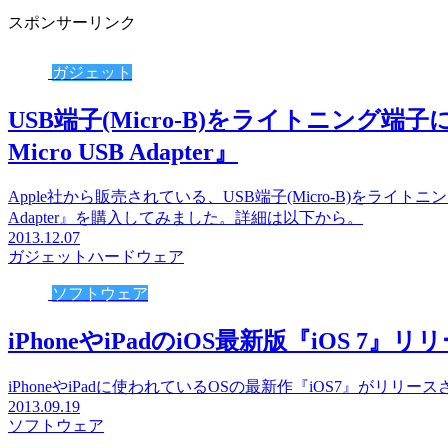
スポンサーリンク
ガジェット
USB端子(Micro-B)をライトニング端子に
Micro USB Adapter』
Apple社から販売されている、USB端子(Micro-B)をライトニング端
Adapter』を購入してみました。詳細は以下から。
2013.12.07
ガジェット
ハードウェア
ソフトウェア
iPhoneやiPadのiOS最新版『iOS 7』リ
iPhoneやiPadに使われているOSの最新作『iOS7』がリ
2013.09.19
ソフトウェア