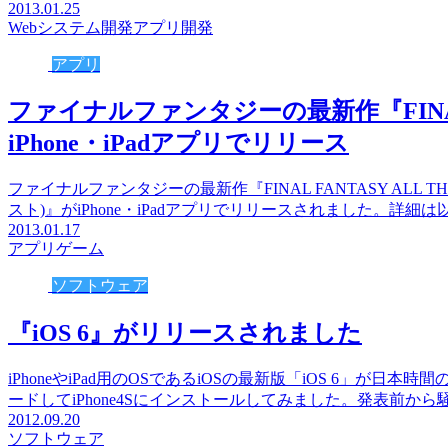
2013.01.25
Webシステム開発
アプリ開発
アプリ
ファイナルファンタジーの最新作『FINAL FA
iPhone・iPadアプリでリリース
ファイナルファンタジーの最新作『FINAL FANTASY ALL T
スト)』がiPhone・iPadアプリでリリースされました。詳細
2013.01.17
アプリ
ゲーム
ソフトウェア
『iOS 6』がリリースされました
iPhoneやiPad用のOSであるiOSの最新版「iOS 6」が日本時
ードしてiPhone4Sにインストールしてみました。発表前から
2012.09.20
ソフトウェア