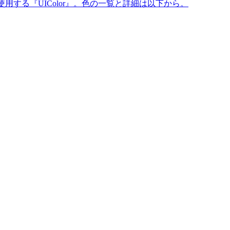
際に使用する『UIColor』。色の一覧と詳細は以下から。