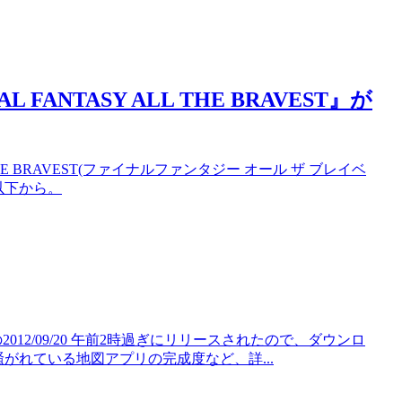
NTASY ALL THE BRAVEST』が
HE BRAVEST(ファイナルファンタジー オール ザ ブレイベ
は以下から。
間の2012/09/20 午前2時過ぎにリリースされたので、ダウンロ
騒がれている地図アプリの完成度など、詳...