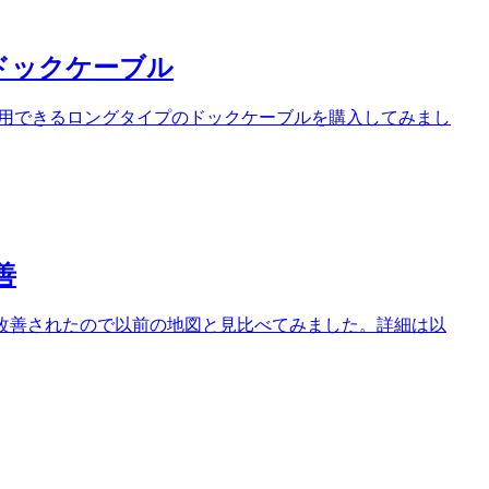
用ドックケーブル
機器に使用できるロングタイプのドックケーブルを購入してみまし
善
内容が改善されたので以前の地図と見比べてみました。詳細は以