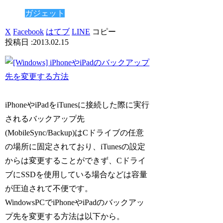
ガジェット
X
Facebook
はてブ
LINE
コピー
2013.02.15
iPhoneやiPadをiTunesに接続した際に実行
されるバックアップ先
(MobileSync/Backup)はCドライブの任意
の場所に固定されており、iTunesの設定
からは変更することができず、Cドライ
ブにSSDを使用している場合などは容量
が圧迫されて不便です。
WindowsPCでiPhoneやiPadのバックアッ
プ先を変更する方法は以下から。