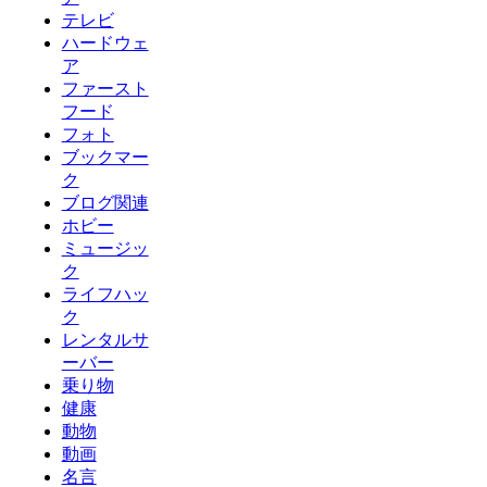
テレビ
ハードウェ
ア
ファースト
フード
フォト
ブックマー
ク
ブログ関連
ホビー
ミュージッ
ク
ライフハッ
ク
レンタルサ
ーバー
乗り物
健康
動物
動画
名言