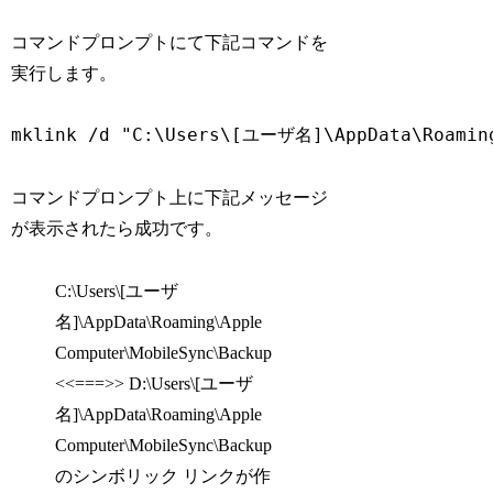
コマンドプロンプトにて下記コマンドを
実行します。
コマンドプロンプト上に下記メッセージ
が表示されたら成功です。
C:\Users\[ユーザ
名]\AppData\Roaming\Apple
Computer\MobileSync\Backup
<<===>> D:\Users\[ユーザ
名]\AppData\Roaming\Apple
Computer\MobileSync\Backup
のシンボリック リンクが作