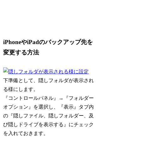
iPhoneやiPadのバックアップ先を
変更する方法
下準備として、隠しフォルダが表示され
る様にします。
『コントロールパネル』→『フォルダー
オプション』を選択し、『表示』タブ内
の『隠しファイル、隠しフォルダー、及
び隠しドライブを表示する』にチェック
を入れておきます。