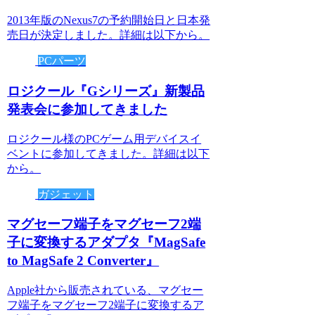
2013年版のNexus7の予約開始日と日本発
売日が決定しました。詳細は以下から。
PCパーツ
ロジクール『Gシリーズ』新製品
発表会に参加してきました
ロジクール様のPCゲーム用デバイスイ
ベントに参加してきました。詳細は以下
から。
ガジェット
マグセーフ端子をマグセーフ2端
子に変換するアダプタ『MagSafe
to MagSafe 2 Converter』
Apple社から販売されている、マグセー
フ端子をマグセーフ2端子に変換するア