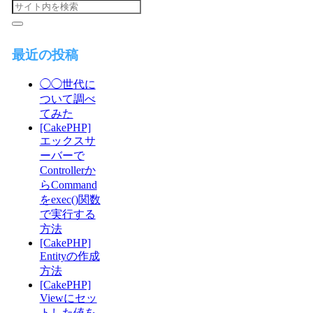
最近の投稿
◯◯世代に
ついて調べ
てみた
[CakePHP]
エックスサ
ーバーで
Controllerか
らCommand
をexec()関数
で実行する
方法
[CakePHP]
Entityの作成
方法
[CakePHP]
Viewにセッ
トした値を