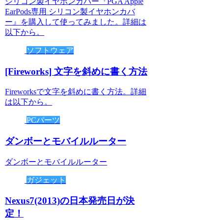
シリコン製イヤホンカバー『PGA Apple
EarPods専用 シリコン製イヤホンカバ
ー』を購入して使ってみました。詳細は
以下から。
ソフトウェア
[Fireworks] 文字を斜めに書く方法
Fireworksで文字を斜めに書く方法。詳細
は以下から。
PCパーツ
ダンボーとモバイルルーター
ダンボーとモバイルルーター
ガジェット
Nexus7(2013)の日本発売日が決
定！