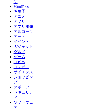
ン
WordPress
お菓子
アニメ
アプリ
アプリ開発
アルコール
アート
イベント
ガジェット
グルメ
ゲーム
コピペ
コンビニ
サイエンス
ショッピン
グ
スポーツ
セキュリテ
ィ
ソフトウェ
ア