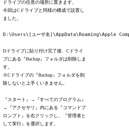
ドライブの任意の場所に置きます。
今回はCドライブと同様の構成で設置し
ました。
Dドライブに貼り付け完了後、Cドライ
ブにある『Backup』フォルダは削除しま
す。
※Cドライブの『Backup』フォルダを削
除しないと上手くいきません。
『スタート』→『すべてのプログラム』
→『アクセサリ』内にある『コマンドプ
ロンプト』を右クリックし、『管理者と
して実行』を選択します。