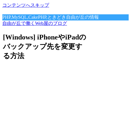
コンテンツへスキップ
PHP,MySQL,CakePHP,ときどき自由が丘の情報
自由が丘で働くWeb屋のブログ
[Windows] iPhoneやiPadの
バックアップ先を変更す
る方法