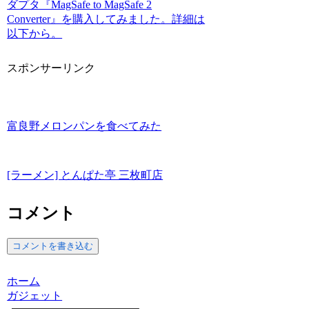
ダプタ『MagSafe to MagSafe 2
Converter』を購入してみました。詳細は
以下から。
スポンサーリンク
富良野メロンパンを食べてみた
[ラーメン] とんぱた亭 三枚町店
コメント
コメントを書き込む
ホーム
ガジェット