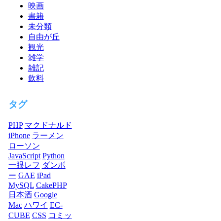
映画
書籍
未分類
自由が丘
観光
雑学
雑記
飲料
タグ
PHP
マクドナルド
iPhone
ラーメン
ローソン
JavaScript
Python
一眼レフ
ダンボ
ー
GAE
iPad
MySQL
CakePHP
日本酒
Google
Mac
ハワイ
EC-
CUBE
CSS
コミッ