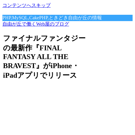
コンテンツへスキップ
PHP,MySQL,CakePHP,ときどき自由が丘の情報
自由が丘で働くWeb屋のブログ
ファイナルファンタジー
の最新作『FINAL
FANTASY ALL THE
BRAVEST』がiPhone・
iPadアプリでリリース