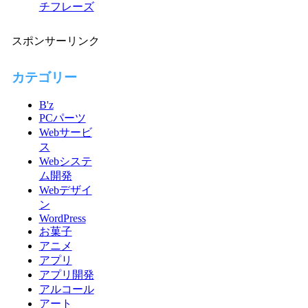
チフレーズ
スポンサーリンク
カテゴリー
B'z
PCパーツ
Webサービ
ス
Webシステ
ム開発
Webデザイ
ン
WordPress
お菓子
アニメ
アプリ
アプリ開発
アルコール
アート