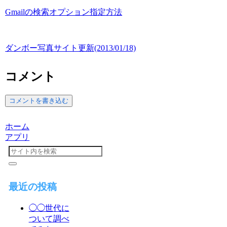
Gmailの検索オプション指定方法
ダンボー写真サイト更新(2013/01/18)
コメント
コメントを書き込む
ホーム
アプリ
最近の投稿
◯◯世代に
ついて調べ