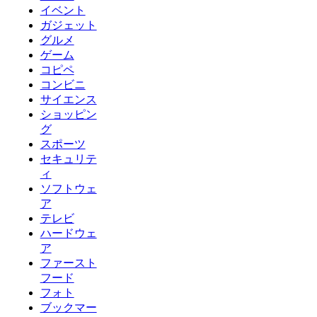
イベント
ガジェット
グルメ
ゲーム
コピペ
コンビニ
サイエンス
ショッピン
グ
スポーツ
セキュリテ
ィ
ソフトウェ
ア
テレビ
ハードウェ
ア
ファースト
フード
フォト
ブックマー