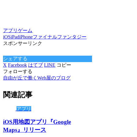
アプリ
ゲーム
iOS
iPad
iPhone
ファイナルファンタジー
スポンサーリンク
シェアする
X
Facebook
はてブ
LINE
コピー
フォローする
自由が丘で働くWeb屋のブログ
関連記事
アプリ
iOS用地図アプリ『Google
Maps』リリース