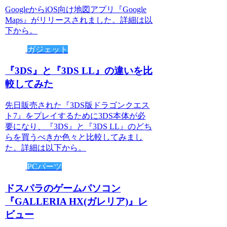
GoogleからiOS向け地図アプリ『Google
Maps』がリリースされました。詳細は以
下から。
ガジェット
『3DS』と『3DS LL』の違いを比
較してみた
先日販売された『3DS版ドラゴンクエス
ト7』をプレイするために3DS本体が必
要になり、『3DS』と『3DS LL』のどち
らを買うべきか色々と比較してみまし
た。詳細は以下から。
PCパーツ
ドスパラのゲームパソコン
『GALLERIA HX(ガレリア)』レ
ビュー