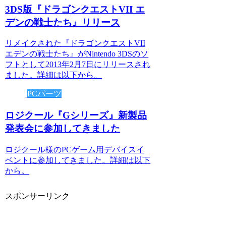
3DS版『ドラゴンクエストVII エ
デンの戦士たち』リリース
リメイクされた『ドラゴンクエストVII
エデンの戦士たち』がNintendo 3DSのソ
フトとして2013年2月7日にリリースされ
ました。詳細は以下から。
PCパーツ
ロジクール『Gシリーズ』新製品
発表会に参加してきました
ロジクール様のPCゲーム用デバイスイ
ベントに参加してきました。詳細は以下
から。
スポンサーリンク