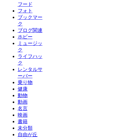
フード
フォト
ブックマー
ク
ブログ関連
ホビー
ミュージッ
ク
ライフハッ
ク
レンタルサ
ーバー
乗り物
健康
動物
動画
名言
映画
書籍
未分類
自由が丘