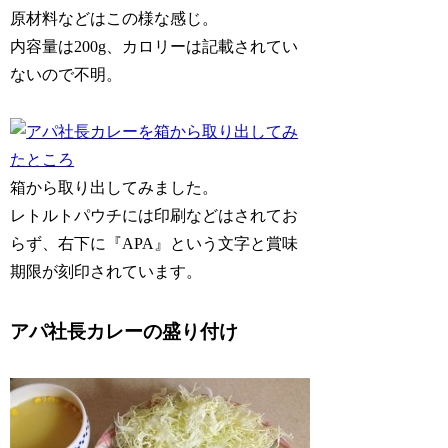
原材料などはこの様な感じ。
内容量は200g、カロリーは記載されてい
ないので不明。
箱から取り出してみました。
レトルトパウチには印刷などはされてお
らず、右下に『APA』という文字と賞味
期限が刻印されています。
アパ社長カレーの盛り付け