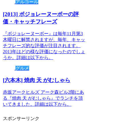
アルコール
[2013] ボジョレーヌーボーの評
価・キャッチフレーズ
『ボジョレーヌーボー』は毎年11月第3
木曜日に解禁されますが、毎年、キャッ
チフレーズ的な評価が注目されます。
2013年はどの様な評価になったのでしょ
うか。詳細は以下から。
グルメ
[六本木] 焼肉 天 がむしゃら
赤坂アークヒルズ アーク森ビル2階にあ
る『焼肉 天 がむしゃら』でランチを頂
いてきました。詳細は以下から。
スポンサーリンク