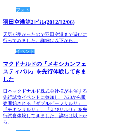
フォト
羽田空港第2ビル(2012/12/06)
天気が良かったので羽田空港まで遊びに
行ってみました。詳細は以下から。
イベント
マクドナルドの『メキシカンフェ
スティバル』を先行体験してきま
した
日本マクドナルド株式会社様が主催する
先行試食イベントに参加し、7/23から販
売開始される『ダブルビーフサルサ』、
『チキンサルサ』、『えびサルサ』を先
行試食体験してきました。詳細は以下か
ら。