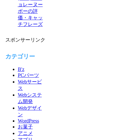
ョレーヌー
ボーの評
価・キャッ
チフレーズ
スポンサーリンク
カテゴリー
B'z
PCパーツ
Webサービ
ス
Webシステ
ム開発
Webデザイ
ン
WordPress
お菓子
アニメ
アプリ