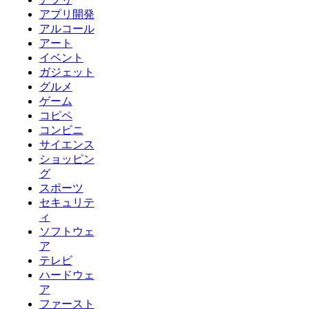
アプリ開発
アルコール
アート
イベント
ガジェット
グルメ
ゲーム
コピペ
コンビニ
サイエンス
ショッピン
グ
スポーツ
セキュリテ
ィ
ソフトウェ
ア
テレビ
ハードウェ
ア
ファースト