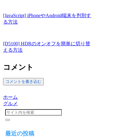
[JavaScript] iPhoneやAndroid端末を判別す
る方法
[D5100] HDRのオンオフを簡単に切り替
える方法
コメント
コメントを書き込む
ホーム
グルメ
最近の投稿