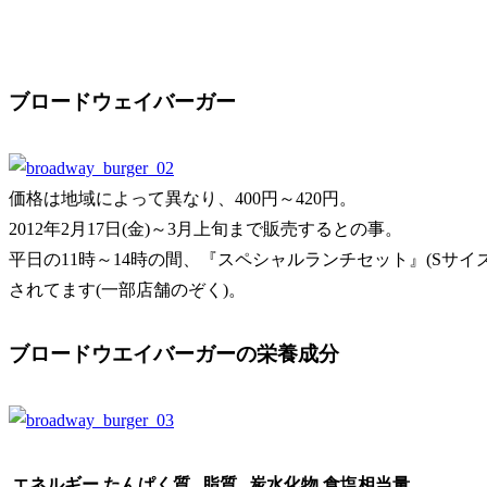
ブロードウェイバーガー
価格は地域によって異なり、400円～420円。
2012年2月17日(金)～3月上旬まで販売するとの事。
平日の11時～14時の間、『スペシャルランチセット』(Sサイ
されてます(一部店舗のぞく)。
ブロードウエイバーガーの栄養成分
エネルギー
たんぱく質
脂質
炭水化物
食塩相当量