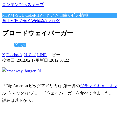
コンテンツへスキップ
PHP,MySQL,CakePHP,ときどき自由が丘の情報
自由が丘で働くWeb屋のブログ
ブロードウェイバーガー
グルメ
X
Facebook
はてブ
LINE
コピー
2012.02.17
2012.08.22
『Big America(ビッグアメリカ)』第一弾の
グランドキャニオ
ルド(マック)でブロードウェイバーガーを食べてきました。
詳細は以下から。