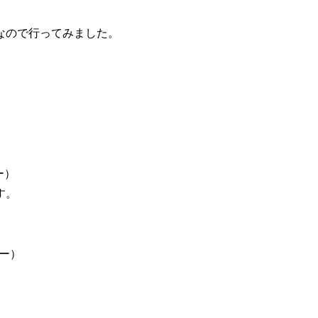
なので行ってみました。
ー）
す。
ノー）