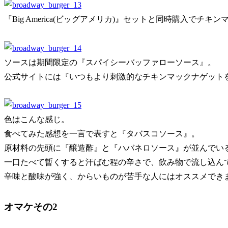
『Big America(ビッグアメリカ)』セットと同時購入でチ
ソースは期間限定の『スパイシーバッファローソース』。
公式サイトには『いつもより刺激的なチキンマックナゲット
色はこんな感じ。
食べてみた感想を一言で表すと『タバスコソース』。
原材料の先頭に『醸造酢』と『ハバネロソース』が並んでい
一口たべて暫くすると汗ばむ程の辛さで、飲み物で流し込ん
辛味と酸味が強く、からいものが苦手な人にはオススメでき
オマケその2