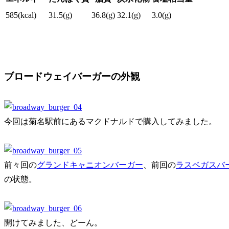
585(kcal)
31.5(g)
36.8(g)
32.1(g)
3.0(g)
ブロードウェイバーガーの外観
今回は菊名駅前にあるマクドナルドで購入してみました。
前々回の
グランドキャニオンバーガー
、前回の
ラスベガスバ
の状態。
開けてみました、どーん。