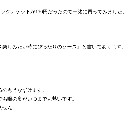
キンマックナゲットが150円だったので一緒に買ってみました。
を楽しみたい時にぴったりのソース』と書いてあります。
るのもうなずけます。
でも喉の奥がいつまでも熱いです。
ません。