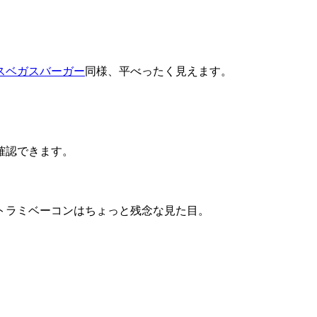
スベガスバーガー
同様、平べったく見えます。
確認できます。
トラミベーコンはちょっと残念な見た目。