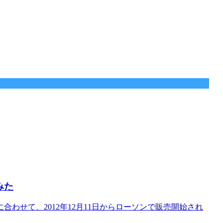
みた
わせて、2012年12月11日からローソンで販売開始され