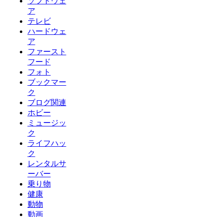
ソフトウェ
ア
テレビ
ハードウェ
ア
ファースト
フード
フォト
ブックマー
ク
ブログ関連
ホビー
ミュージッ
ク
ライフハッ
ク
レンタルサ
ーバー
乗り物
健康
動物
動画