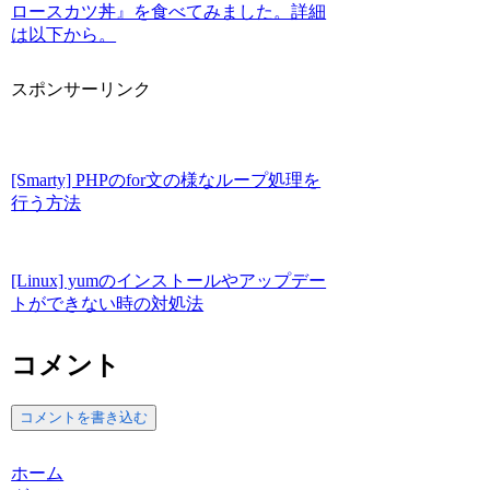
ロースカツ丼』を食べてみました。詳細
は以下から。
スポンサーリンク
[Smarty] PHPのfor文の様なループ処理を
行う方法
[Linux] yumのインストールやアップデー
トができない時の対処法
コメント
コメントを書き込む
ホーム