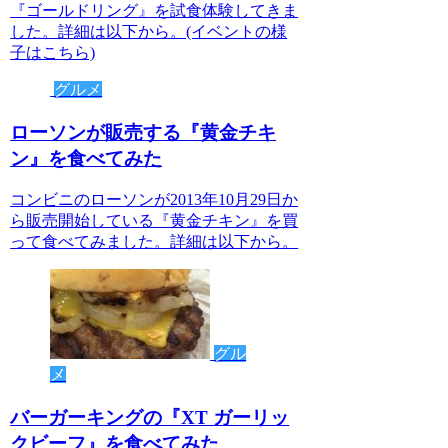
『ゴールドリング』を試食体験してきま
した。詳細は以下から。(イベントの様
子はこちら)
グルメ
ローソンが販売する『黄金チキ
ン』を食べてみた
コンビニのローソンが2013年10月29日か
ら販売開始している『黄金チキン』を買
って食べてみました。詳細は以下から。
グル
メ
バーガーキングの『XT ガーリッ
クビーフ』を食べてみた