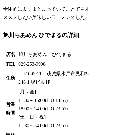
全体的によくまとまっていて、とてもオ
ススメしたい美味しいラーメンでした♪
旭川らあめん ひでまるの詳細
店名
旭川らあめん ひでまる
TEL
029-253-9998
〒310-0911 茨城県水戸市見和2-
住所
246-1 堤ビル1F
[月～金]
11:30～15:00(L.O.14:55)
営業
18:00～24:00(L.O.23:55)
時間
[土・日・祝]
11:30～24:00(L.O.23:55)