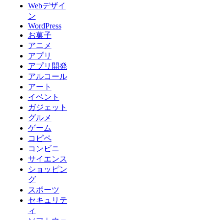
Webデザイ
ン
WordPress
お菓子
アニメ
アプリ
アプリ開発
アルコール
アート
イベント
ガジェット
グルメ
ゲーム
コピペ
コンビニ
サイエンス
ショッピン
グ
スポーツ
セキュリテ
ィ