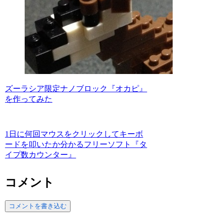
ズーラシア限定ナノブロック『オカピ』
を作ってみた
1日に何回マウスをクリックしてキーボ
ードを叩いたか分かるフリーソフト『タ
イプ数カウンター』
コメント
コメントを書き込む