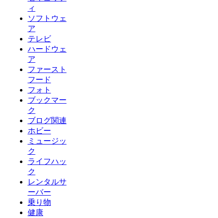
ィ
ソフトウェ
ア
テレビ
ハードウェ
ア
ファースト
フード
フォト
ブックマー
ク
ブログ関連
ホビー
ミュージッ
ク
ライフハッ
ク
レンタルサ
ーバー
乗り物
健康