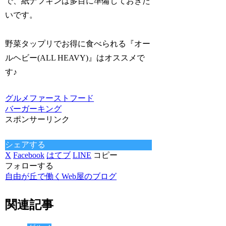
で、紙ナフキンは多目に準備しておきた
いです。
野菜タップリでお得に食べられる『オー
ルヘビー(ALL HEAVY)』はオススメで
す♪
グルメ
ファーストフード
バーガーキング
スポンサーリンク
シェアする
X
Facebook
はてブ
LINE
コピー
フォローする
自由が丘で働くWeb屋のブログ
関連記事