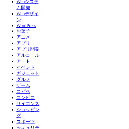
Webシステ
ム開発
Webデザイ
ン
WordPress
お菓子
アニメ
アプリ
アプリ開発
アルコール
アート
イベント
ガジェット
グルメ
ゲーム
コピペ
コンビニ
サイエンス
ショッピン
グ
スポーツ
セキュリテ