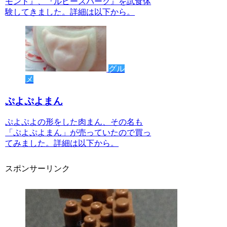
モンド』、『ルビースパーク』を試食体
験してきました。詳細は以下から。
グル
メ
ぷよぷよまん
ぷよぷよの形をした肉まん、その名も
「ぷよぷよまん」が売っていたので買っ
てみました。詳細は以下から。
スポンサーリンク