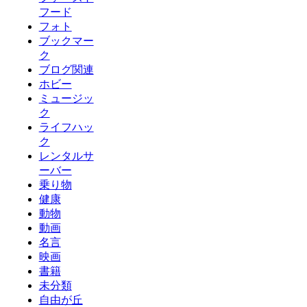
フード
フォト
ブックマー
ク
ブログ関連
ホビー
ミュージッ
ク
ライフハッ
ク
レンタルサ
ーバー
乗り物
健康
動物
動画
名言
映画
書籍
未分類
自由が丘