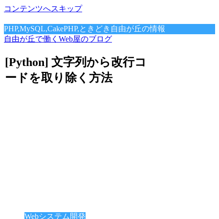
コンテンツへスキップ
PHP,MySQL,CakePHP,ときどき自由が丘の情報
自由が丘で働くWeb屋のブログ
[Python] 文字列から改行コ
ードを取り除く方法
Webシステム開発