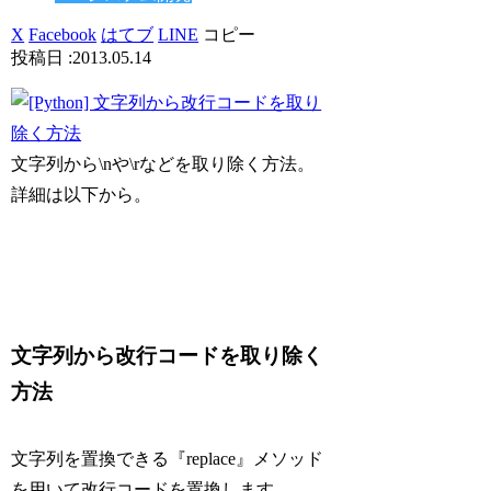
X
Facebook
はてブ
LINE
コピー
2013.05.14
文字列から\nや\rなどを取り除く方法。
詳細は以下から。
文字列から改行コードを取り除く
方法
文字列を置換できる『replace』メソッド
を用いて改行コードを置換します。