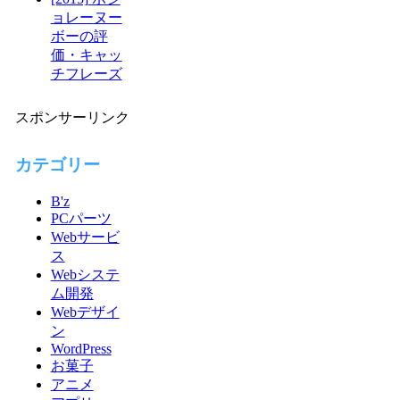
ョレーヌー
ボーの評
価・キャッ
チフレーズ
スポンサーリンク
カテゴリー
B'z
PCパーツ
Webサービ
ス
Webシステ
ム開発
Webデザイ
ン
WordPress
お菓子
アニメ