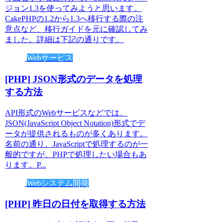
ジョン1.3を使ってみようと思います。
CakePHPの1.2から1.3へ移行する際の注
意点など、移行ガイドを元に確認してみ
ました。詳細は下記の通りです。
Webサービス
[PHP] JSON形式のデータを処理
する方法
API形式のWebサービスなどでは、
JSON(JavaScript Object Notation)形式でデ
ータが提供されるものが多くあります。
名前の通り、JavaScriptで処理するのが一
般的ですが、PHPで処理したい場合もあ
ります。P...
Webシステム開発
[PHP] 昨日の日付を取得する方法