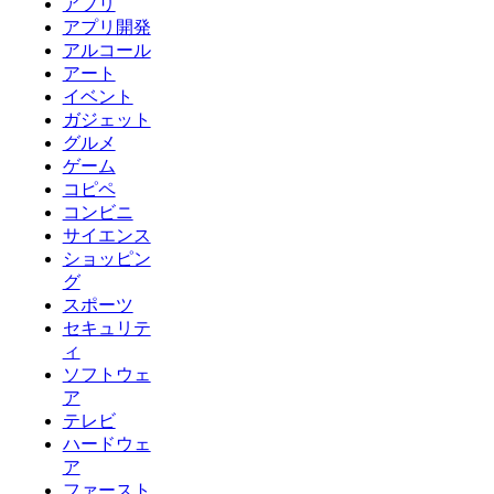
アプリ
アプリ開発
アルコール
アート
イベント
ガジェット
グルメ
ゲーム
コピペ
コンビニ
サイエンス
ショッピン
グ
スポーツ
セキュリテ
ィ
ソフトウェ
ア
テレビ
ハードウェ
ア
ファースト