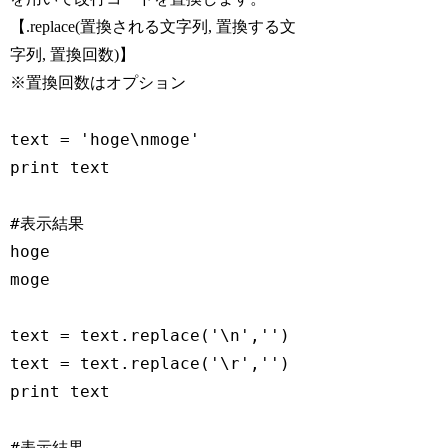
【.replace(置換される文字列, 置換する文
字列, 置換回数)】
※置換回数はオプション
text = 'hoge\nmoge'

print text

#表示結果

hoge

moge

text = text.replace('\n','')

text = text.replace('\r','')

print text

#表示結果
