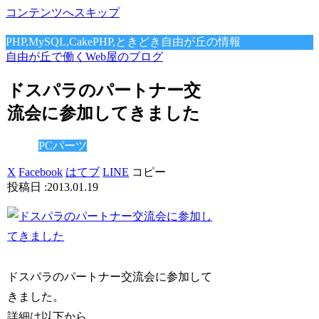
コンテンツへスキップ
PHP,MySQL,CakePHP,ときどき自由が丘の情報
自由が丘で働くWeb屋のブログ
ドスパラのパートナー交
流会に参加してきました
PCパーツ
X
Facebook
はてブ
LINE
コピー
2013.01.19
ドスパラのパートナー交流会に参加して
きました。
詳細は以下から。