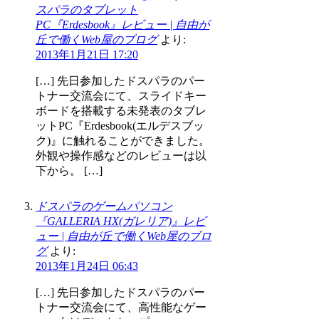
スパラのタブレット
PC『Erdesbook』レビュー | 自由が
丘で働くWeb屋のブログ
より:
2013年1月21日 17:20
[…] 先日参加したドスパラのパー
トナー交流会にて、スライドキー
ボードを搭載する未発表のタブレ
ットPC『Erdesbook(エルデスブッ
ク)』に触れることができました。
外観や操作感などのレビューは以
下から。 […]
ドスパラのゲームパソコン
『GALLERIA HX(ガレリア)』レビ
ュー | 自由が丘で働くWeb屋のブロ
グ
より:
2013年1月24日 06:43
[…] 先日参加したドスパラのパー
トナー交流会にて、高性能なゲー