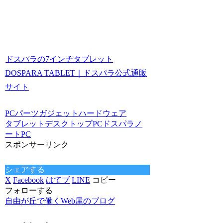
ドスパラの7インチタブレット
DOSPARA TABLET｜ドスパラ公式通販
サイト
PCパーツ
ガジェット
ハードウェア
タブレット
デスクトップPC
ドスパラ
ノ
ートPC
スポンサーリンク
シェアする
X
Facebook
はてブ
LINE
コピー
フォローする
自由が丘で働くWeb屋のブログ