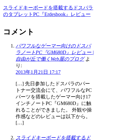
スライドキーボードを搭載するドスパラ
のタブレットPC『Erdesbook』レビュー
コメント
パワフルなゲーマー向けのドスパ
ラノートPC『GM680D』レビュー |
自由が丘で働くWeb屋のブログ
よ
り:
2013年1月21日 17:17
[…] 先日参加したドスパラのパー
トナー交流会にて、パワフルなPC
パーツを搭載したゲーマー向け17
インチノートPC『GM680D』に触
れることができました。 外観や操
作感などのレビューは以下から。
[…]
スライドキーボードを搭載するド