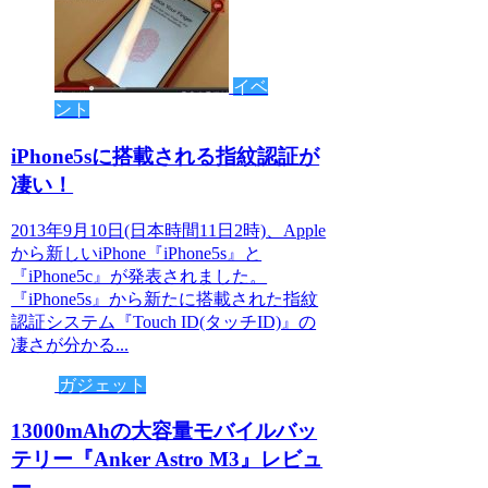
イベ
ント
iPhone5sに搭載される指紋認証が
凄い！
2013年9月10日(日本時間11日2時)、Apple
から新しいiPhone『iPhone5s』と
『iPhone5c』が発表されました。
『iPhone5s』から新たに搭載された指紋
認証システム『Touch ID(タッチID)』の
凄さが分かる...
ガジェット
13000mAhの大容量モバイルバッ
テリー『Anker Astro M3』レビュ
ー