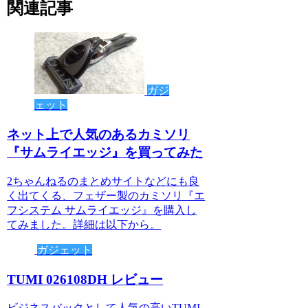
関連記事
ガジ
ェット
ネット上で人気のあるカミソリ
『サムライエッジ』を買ってみた
2ちゃんねるのまとめサイトなどにも良
く出てくる、フェザー製のカミソリ『エ
フシステム サムライエッジ』を購入し
てみました。詳細は以下から。
ガジェット
TUMI 026108DH レビュー
ビジネスバックとして人気の高いTUMI