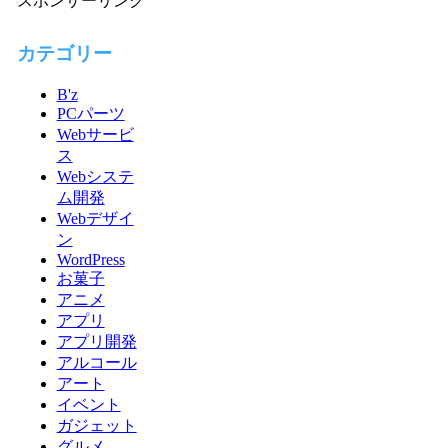
スポンサーリンク
カテゴリー
B'z
PCパーツ
Webサービ
ス
Webシステ
ム開発
Webデザイ
ン
WordPress
お菓子
アニメ
アプリ
アプリ開発
アルコール
アート
イベント
ガジェット
グルメ