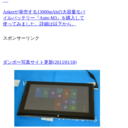
Ankerが発売する13000mAhの大容量モバ
イルバッテリー『Astro M3』を購入して
使ってみました。詳細は以下から。
スポンサーリンク
ダンボー写真サイト更新(2013/01/18)