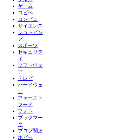
ゲーム
コピペ
コンビニ
サイエンス
ショッピン
グ
スポーツ
セキュリテ
ィ
ソフトウェ
ア
テレビ
ハードウェ
ア
ファースト
フード
フォト
ブックマー
ク
ブログ関連
ホビー