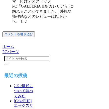
マー向けデスクトップ
PC『GALLERIA HX(ガレリア)』に
触れることができました。 外観や
操作感などのレビューは以下か
ら。 […]
コメントを書き込む
ホーム
PCパーツ
最近の投稿
◯◯世代に
ついて調べ
てみた
[CakePHP]
エックスサ