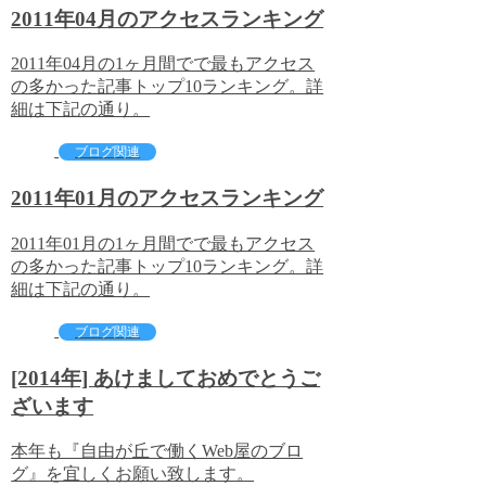
2011年04月のアクセスランキング
2011年04月の1ヶ月間でで最もアクセス
の多かった記事トップ10ランキング。詳
細は下記の通り。
ブログ関連
2011年01月のアクセスランキング
2011年01月の1ヶ月間でで最もアクセス
の多かった記事トップ10ランキング。詳
細は下記の通り。
ブログ関連
[2014年] あけましておめでとうご
ざいます
本年も『自由が丘で働くWeb屋のブロ
グ』を宜しくお願い致します。