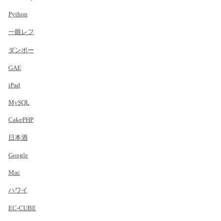
Python
一眼レフ
ダンボー
GAE
iPad
MySQL
CakePHP
日本酒
Google
Mac
ハワイ
EC-CUBE