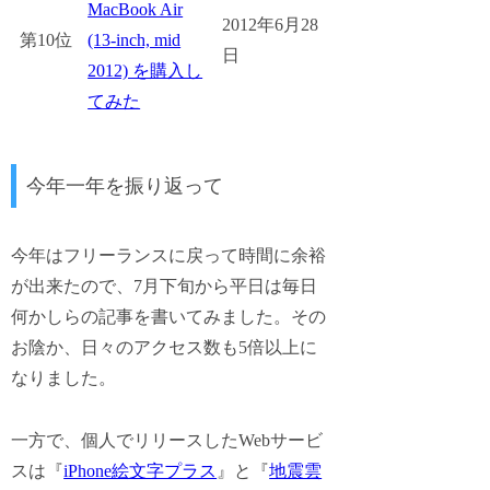
MacBook Air
2012年6月28
第10位
(13-inch, mid
日
2012) を購入し
てみた
今年一年を振り返って
今年はフリーランスに戻って時間に余裕
が出来たので、7月下旬から平日は毎日
何かしらの記事を書いてみました。その
お陰か、日々のアクセス数も5倍以上に
なりました。
一方で、個人でリリースしたWebサービ
スは『
iPhone絵文字プラス
』と『
地震雲