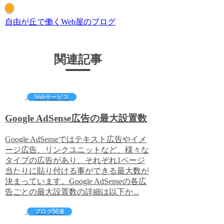
自由が丘で働くWeb屋のブログ
関連記事
Webサービス
Google AdSense広告の最大設置数
Google AdSenseではテキスト広告やイメ
ージ広告、リンクユニットなど、様々な
タイプの広告があり、それぞれ1ページ
当たりに貼り付ける事ができる最大数が
決まっています。Google AdSenseの各広
告ごとの最大設置数の詳細は以下か...
ブログ関連