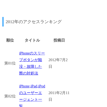
2012年のアクセスランキング
順位
タイトル
投稿日
iPhoneのスリー
プボタンが陥
2012年7月2
第01位
没・故障した
日
際の対処法
iPhone,iPad,iPod
のユーザーエ
2011年2月11
第02位
ージェント一
日
覧