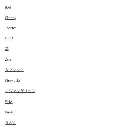
iOS
iTunes
Twitter
HDD
花
2ch
タブレット
Fireworks
エヴァンゲリオン
野球
Firefox
うどん