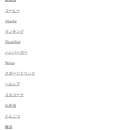
コーヒー
Apache
ランキング
ThinkPad
ハンバーガー
Nexus
スポーツドリンク
ヘルシア
コカコーラ
お弁当
とんこつ
横浜