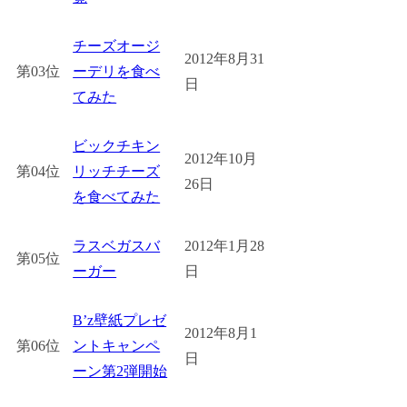
チーズオージ
2012年8月31
第03位
ーデリを食べ
日
てみた
ビックチキン
2012年10月
第04位
リッチチーズ
26日
を食べてみた
ラスベガスバ
2012年1月28
第05位
ーガー
日
B’z壁紙プレゼ
2012年8月1
第06位
ントキャンペ
日
ーン第2弾開始