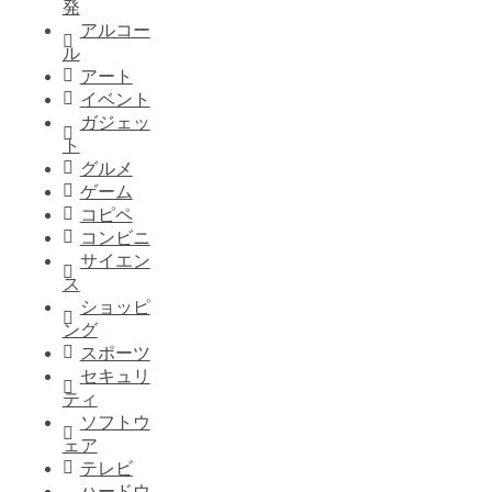
発
アルコー
ル
アート
イベント
ガジェッ
ト
グルメ
ゲーム
コピペ
コンビニ
サイエン
ス
ショッピ
ング
スポーツ
セキュリ
ティ
ソフトウ
ェア
テレビ
ハードウ