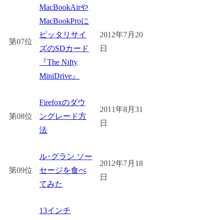
MacBookAirや
MacBookProに
ピッタリサイ
2012年7月20
第07位
ズのSDカード
日
『The Nifty
MiniDrive』
Firefoxのダウ
2011年8月31
第08位
ングレード方
日
法
ル･グラン ソー
2012年7月18
第09位
セージを食べ
日
てみた
13インチ