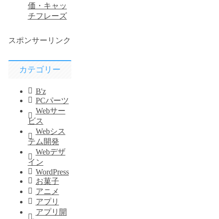
価・キャッ
チフレーズ
スポンサーリンク
カテゴリー
B'z
PCパーツ
Webサー
ビス
Webシス
テム開発
Webデザ
イン
WordPress
お菓子
アニメ
アプリ
アプリ開