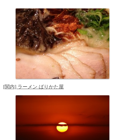
[関内] ラーメン ばりかた屋