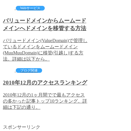
Webサービス
バリュードメインからムームード
メインへドメインを移管する方法
バリュードメイン(ValueDomain)で管理し
ているドメインをムームードメイン
(MuuMuuDomain)に移管(引越し)する方
法。詳細は以下から。
ブログ関連
2010年12月のアクセスランキング
2010年12月の1ヶ月間でで最もアクセス
の多かった記事トップ10ランキング。詳
細は下記の通り。
スポンサーリンク