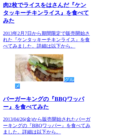
肉2枚でライスをはさんだ『ケン
タッキーチキンライス』を食べて
みた
2013年2月7日から期間限定で販売開始さ
れた『ケンタッキーチキンライス』を食
べてみました。詳細は以下から。
グル
メ
バーガーキングの『BBQワッパ
ー』を食べてみた
2013/04/26(金)から販売開始されたバーガ
ーキングの『BBQワッパー』を食べてみ
ました。詳細は以下から。