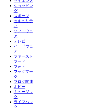
サイエンス
ショッピン
グ
スポーツ
セキュリテ
ィ
ソフトウェ
ア
テレビ
ハードウェ
ア
ファースト
フード
フォト
ブックマー
ク
ブログ関連
ホビー
ミュージッ
ク
ライフハッ
ク