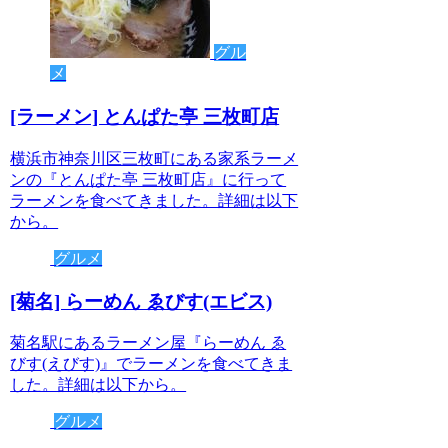
グル
メ
[ラーメン] とんぱた亭 三枚町店
横浜市神奈川区三枚町にある家系ラーメ
ンの『とんぱた亭 三枚町店』に行って
ラーメンを食べてきました。詳細は以下
から。
グルメ
[菊名] らーめん ゑびす(エビス)
菊名駅にあるラーメン屋『らーめん ゑ
びす(えびす)』でラーメンを食べてきま
した。詳細は以下から。
グルメ