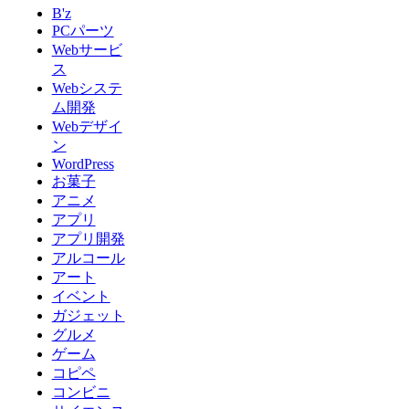
B'z
PCパーツ
Webサービ
ス
Webシステ
ム開発
Webデザイ
ン
WordPress
お菓子
アニメ
アプリ
アプリ開発
アルコール
アート
イベント
ガジェット
グルメ
ゲーム
コピペ
コンビニ