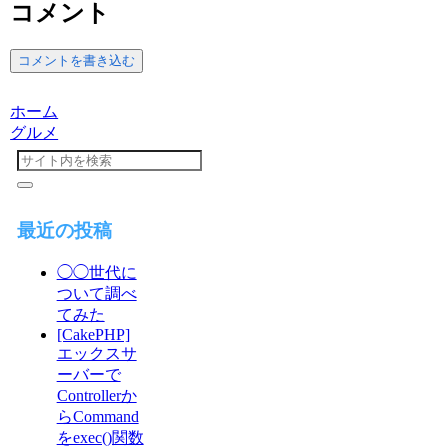
コメント
コメントを書き込む
ホーム
グルメ
最近の投稿
◯◯世代に
ついて調べ
てみた
[CakePHP]
エックスサ
ーバーで
Controllerか
らCommand
をexec()関数