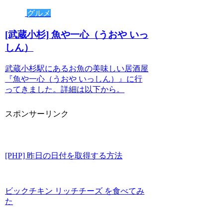
グルメ
[武蔵小杉] 魚や一心（うおや いっ
しん）
武蔵小杉駅にあるお魚の美味しい居酒屋
『魚や一心（うおや いっしん）』に行
ってきました。詳細は以下から。
スポンサーリンク
[PHP] 昨日の日付を取得する方法
ビックチキン リッチチーズ を食べてみ
た