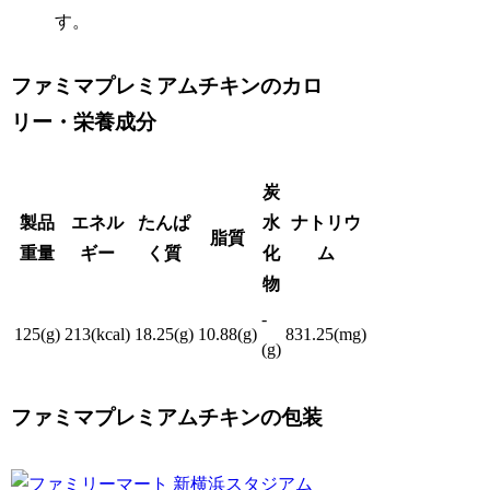
す。
ファミマプレミアムチキンのカロ
リー・栄養成分
炭
製品
エネル
たんぱ
水
ナトリウ
脂質
重量
ギー
く質
化
ム
物
-
125(g)
213(kcal)
18.25(g)
10.88(g)
831.25(mg)
(g)
ファミマプレミアムチキンの包装