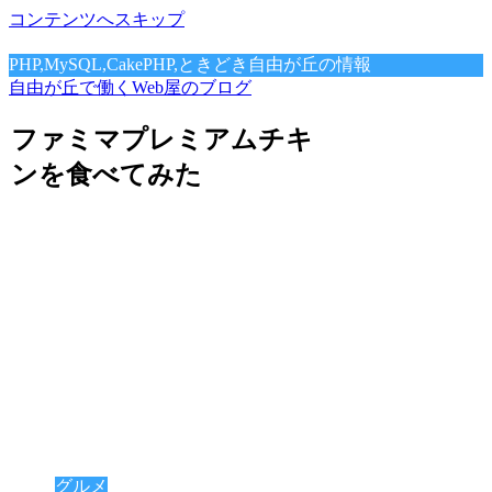
コンテンツへスキップ
PHP,MySQL,CakePHP,ときどき自由が丘の情報
自由が丘で働くWeb屋のブログ
ファミマプレミアムチキ
ンを食べてみた
グルメ