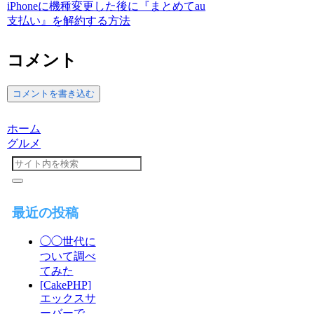
iPhoneに機種変更した後に『まとめてau
支払い』を解約する方法
コメント
コメントを書き込む
ホーム
グルメ
最近の投稿
◯◯世代に
ついて調べ
てみた
[CakePHP]
エックスサ
ーバーで