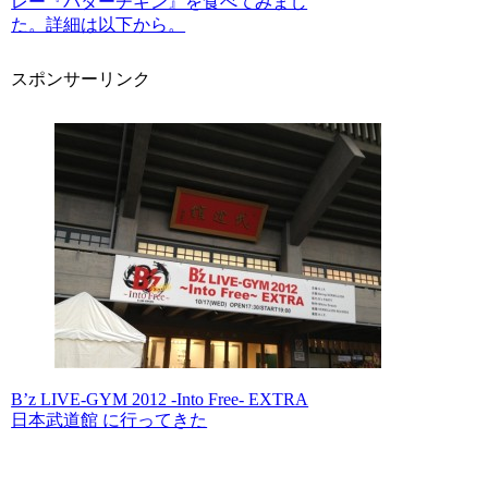
レー『バターチキン』を食べてみまし
た。詳細は以下から。
スポンサーリンク
B’z LIVE-GYM 2012 -Into Free- EXTRA
日本武道館 に行ってきた