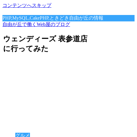
コンテンツへスキップ
PHP,MySQL,CakePHP,ときどき自由が丘の情報
自由が丘で働くWeb屋のブログ
ウェンディーズ 表参道店
に行ってみた
グルメ