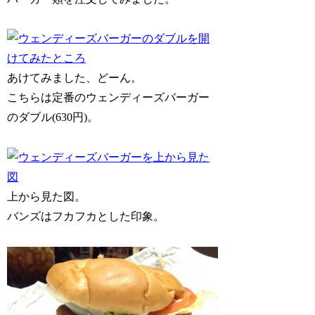
あけてみました、どーん。
こちらは定番のウェンディーズバーガー
のダブル(630円)。
上から見た図。
バンズはフカフカとした印象。