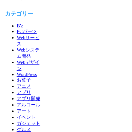
カテゴリー
B'z
PCパーツ
Webサービ
ス
Webシステ
ム開発
Webデザイ
ン
WordPress
お菓子
アニメ
アプリ
アプリ開発
アルコール
アート
イベント
ガジェット
グルメ