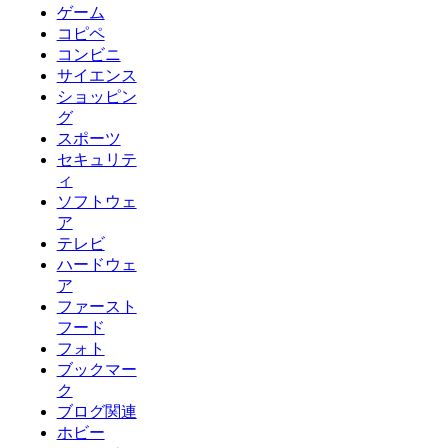
ゲーム
コピペ
コンビニ
サイエンス
ショッピン
グ
スポーツ
セキュリテ
ィ
ソフトウェ
ア
テレビ
ハードウェ
ア
ファースト
フード
フォト
ブックマー
ク
ブログ関連
ホビー