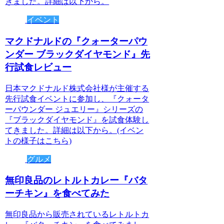
きました。詳細は以下から。
イベント
マクドナルドの『クォーターパウ
ンダー ブラックダイヤモンド』先
行試食レビュー
日本マクドナルド株式会社様が主催する
先行試食イベントに参加し、『クォータ
ーパウンダー ジュエリー』シリーズの
『ブラックダイヤモンド』を試食体験し
てきました。詳細は以下から。(イベン
トの様子はこちら)
グルメ
無印良品のレトルトカレー『バタ
ーチキン』を食べてみた
無印良品から販売されているレトルトカ