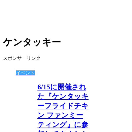
ケンタッキー
スポンサーリンク
イベント
6/15に開催され
た『ケンタッキ
ーフライドチキ
ン ファンミー
ティング』に参