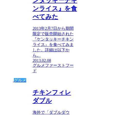
ンタッキーチキ
ンライス』を食
べてみた
2013年2月7日から期間
限定で販売開始された
『ケンタッキーチキン
ライス』を食べてみま
した。詳細は以下か
ら。
2013.02.08
グルメ
ファーストフー
ド
グルメ
チキンフィレ
ダブル
海外で「ダブルダウ