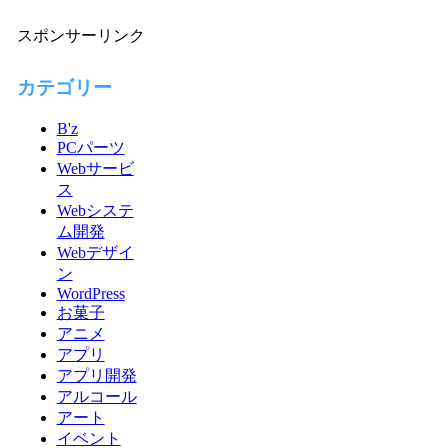
スポンサーリンク
カテゴリー
B'z
PCパーツ
Webサービ
ス
Webシステ
ム開発
Webデザイ
ン
WordPress
お菓子
アニメ
アプリ
アプリ開発
アルコール
アート
イベント