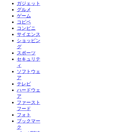
ガジェット
グルメ
ゲーム
コピペ
コンビニ
サイエンス
ショッピン
グ
スポーツ
セキュリテ
ィ
ソフトウェ
ア
テレビ
ハードウェ
ア
ファースト
フード
フォト
ブックマー
ク