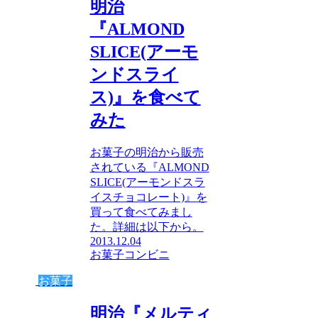
明治
『ALMOND
SLICE(アーモ
ンドスライ
ス)』を食べて
みた
お菓子の明治から販売
されている『ALMOND
SLICE(アーモンドスラ
イスチョコレート)』を
買って食べてみまし
た。詳細は以下から。
2013.12.04
お菓子
コンビニ
お菓子
明治『メルティ