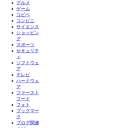
グルメ
ゲーム
コピペ
コンビニ
サイエンス
ショッピン
グ
スポーツ
セキュリテ
ィ
ソフトウェ
ア
テレビ
ハードウェ
ア
ファースト
フード
フォト
ブックマー
ク
ブログ関連