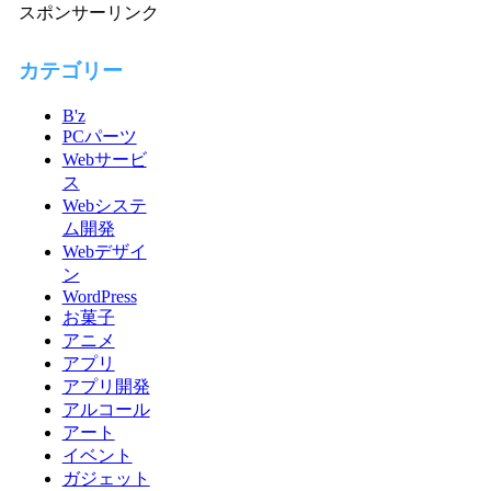
スポンサーリンク
カテゴリー
B'z
PCパーツ
Webサービ
ス
Webシステ
ム開発
Webデザイ
ン
WordPress
お菓子
アニメ
アプリ
アプリ開発
アルコール
アート
イベント
ガジェット