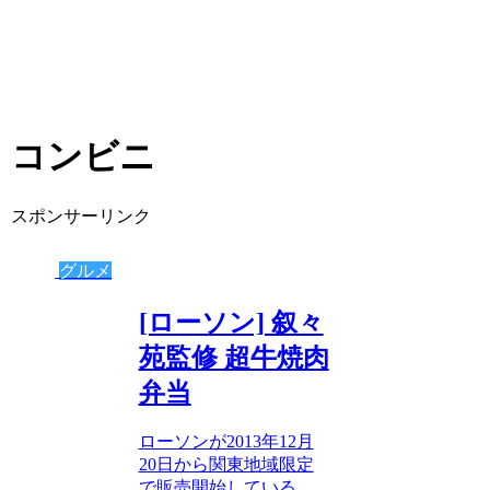
コンビニ
スポンサーリンク
グルメ
[ローソン] 叙々
苑監修 超牛焼肉
弁当
ローソンが2013年12月
20日から関東地域限定
で販売開始している