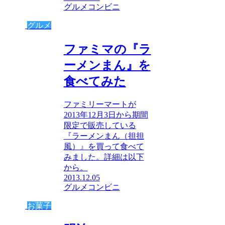
グルメ
コンビニ
グルメ
ファミマの『ラ
ーメンまん』を
食べてみた
ファミリーマートが
2013年12月3日から期間
限定で販売している
『ラーメンまん（担担
風）』を買って食べて
みました。詳細は以下
から。
2013.12.05
グルメ
コンビニ
お菓子