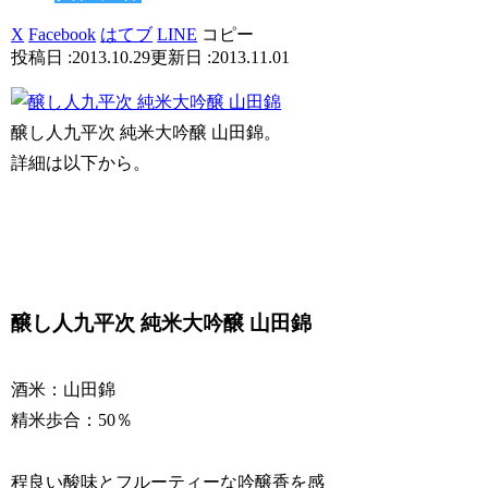
X
Facebook
はてブ
LINE
コピー
2013.10.29
2013.11.01
醸し人九平次 純米大吟醸 山田錦。
詳細は以下から。
醸し人九平次 純米大吟醸 山田錦
酒米：山田錦
精米歩合：50％
程良い酸味とフルーティーな吟醸香を感