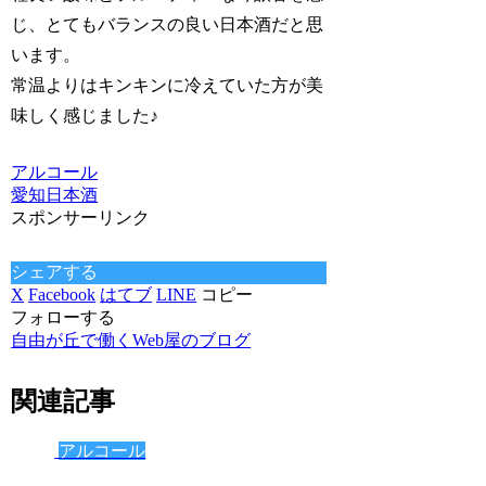
じ、とてもバランスの良い日本酒だと思
います。
常温よりはキンキンに冷えていた方が美
味しく感じました♪
アルコール
愛知
日本酒
スポンサーリンク
シェアする
X
Facebook
はてブ
LINE
コピー
フォローする
自由が丘で働くWeb屋のブログ
関連記事
アルコール