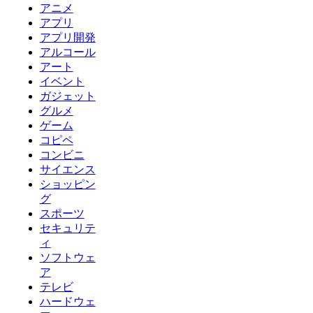
アニメ
アプリ
アプリ開発
アルコール
アート
イベント
ガジェット
グルメ
ゲーム
コピペ
コンビニ
サイエンス
ショッピン
グ
スポーツ
セキュリテ
ィ
ソフトウェ
ア
テレビ
ハードウェ