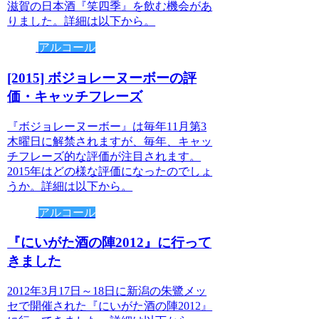
滋賀の日本酒『笑四季』を飲む機会があ
りました。詳細は以下から。
アルコール
[2015] ボジョレーヌーボーの評
価・キャッチフレーズ
『ボジョレーヌーボー』は毎年11月第3
木曜日に解禁されますが、毎年、キャッ
チフレーズ的な評価が注目されます。
2015年はどの様な評価になったのでしょ
うか。詳細は以下から。
アルコール
『にいがた酒の陣2012』に行って
きました
2012年3月17日～18日に新潟の朱鷺メッ
セで開催された『にいがた酒の陣2012』