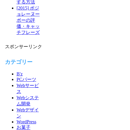
する方法
[2015] ボジ
ョレーヌー
ボーの評
価・キャッ
チフレーズ
スポンサーリンク
カテゴリー
B'z
PCパーツ
Webサービ
ス
Webシステ
ム開発
Webデザイ
ン
WordPress
お菓子