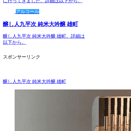
に行ってきました。詳細は以下から。
アルコール
醸し人九平次 純米大吟醸 雄町
醸し人九平次 純米大吟醸 雄町。詳細は
以下から。
スポンサーリンク
醸し人九平次 純米大吟醸 雄町