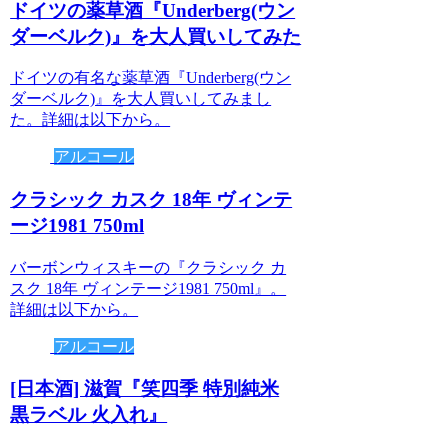
ドイツの薬草酒『Underberg(ウン
ダーベルク)』を大人買いしてみた
ドイツの有名な薬草酒『Underberg(ウン
ダーベルク)』を大人買いしてみまし
た。詳細は以下から。
アルコール
クラシック カスク 18年 ヴィンテ
ージ1981 750ml
バーボンウィスキーの『クラシック カ
スク 18年 ヴィンテージ1981 750ml』。
詳細は以下から。
アルコール
[日本酒] 滋賀『笑四季 特別純米
黒ラベル 火入れ』