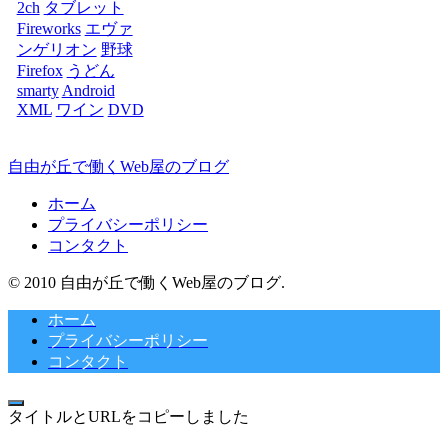
2ch
タブレット
Fireworks
エヴァ
ンゲリオン
野球
Firefox
うどん
smarty
Android
XML
ワイン
DVD
自由が丘で働くWeb屋のブログ
ホーム
プライバシーポリシー
コンタクト
© 2010 自由が丘で働くWeb屋のブログ.
ホーム
プライバシーポリシー
コンタクト
タイトルとURLをコピーしました