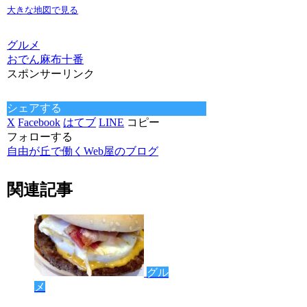
大きな地図で見る
グルメ
おでん
麻布十番
スポンサーリンク
シェアする
X
Facebook
はてブ
LINE
コピー
フォローする
自由が丘で働くWeb屋のブログ
関連記事
グル
メ