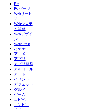
B'z
PCパーツ
Webサービ
ス
Webシステ
ム開発
Webデザイ
ン
WordPress
お菓子
アニメ
アプリ
アプリ開発
アルコール
アート
イベント
ガジェット
グルメ
ゲーム
コピペ
コンビニ