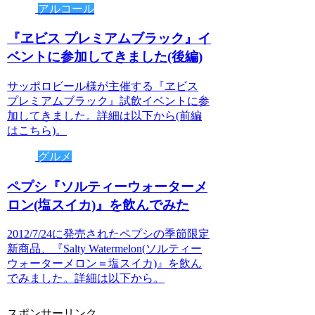
アルコール
『ヱビス プレミアムブラック』イ
ベントに参加してきました(後編)
サッポロビール様が主催する『ヱビス
プレミアムブラック』試飲イベントに参
加してきました。詳細は以下から(前編
はこちら)。
グルメ
ペプシ『ソルティーウォーターメ
ロン(塩スイカ)』を飲んでみた
2012/7/24に発売されたペプシの季節限定
新商品、『Salty Watermelon(ソルティー
ウォーターメロン＝塩スイカ)』を飲ん
でみました。詳細は以下から。
スポンサーリンク