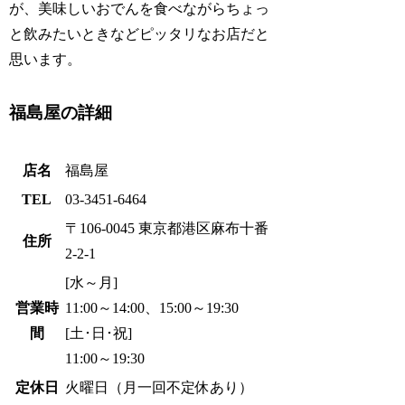
が、美味しいおでんを食べながらちょっ
と飲みたいときなどピッタリなお店だと
思います。
福島屋の詳細
店名
福島屋
TEL
03-3451-6464
〒106-0045 東京都港区麻布十番
住所
2-2-1
[水～月]
営業時
11:00～14:00、15:00～19:30
間
[土･日･祝]
11:00～19:30
定休日
火曜日（月一回不定休あり）