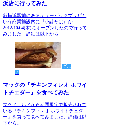
浜店に行ってみた
新横浜駅前にあるキュービックプラザと
いう商業施設内に『小諸そば』が
2012/10/04(木)にオープンしたので行って
みました。詳細は以下から。
グル
メ
マックの『チキンフィレオ ホワイ
トチェダー』を食べてみた
マクドナルドから期間限定で販売されて
いる『チキンフィレオ ホワイトチェダ
ー』を買って食べてみました。詳細は以
下から。