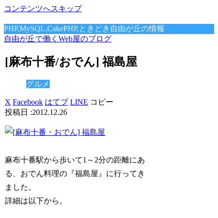
コンテンツへスキップ
PHP,MySQL,CakePHP,ときどき自由が丘の情報
自由が丘で働くWeb屋のブログ
[麻布十番/おでん] 福島屋
グルメ
X
Facebook
はてブ
LINE
コピー
2012.12.26
麻布十番駅から歩いて1～2分の距離にあ
る、おでん料理の『福島屋』に行ってき
ました。
詳細は以下から。