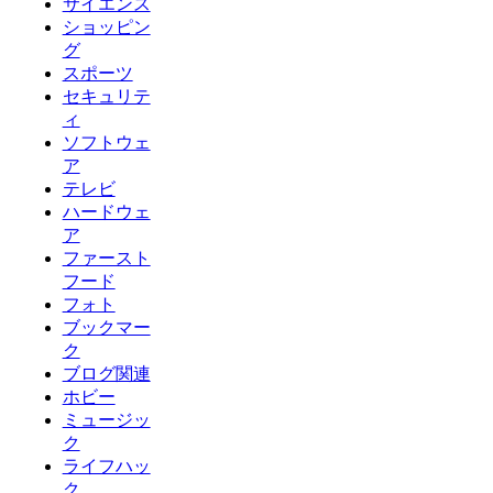
サイエンス
ショッピン
グ
スポーツ
セキュリテ
ィ
ソフトウェ
ア
テレビ
ハードウェ
ア
ファースト
フード
フォト
ブックマー
ク
ブログ関連
ホビー
ミュージッ
ク
ライフハッ
ク