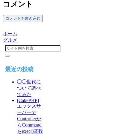
コメント
コメントを書き込む
ホーム
グルメ
最近の投稿
◯◯世代に
ついて調べ
てみた
[CakePHP]
エックスサ
ーバーで
Controllerか
らCommand
をexec()関数