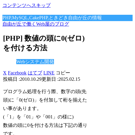
コンテンツへスキップ
PHP,MySQL,CakePHP,ときどき自由が丘の情報
自由が丘で働くWeb屋のブログ
[PHP] 数値の頭に0(ゼロ)
を付ける方法
Webシステム開発
X
Facebook
はてブ
LINE
コピー
2010.10.29
2025.02.15
プログラム処理を行う際、数字の頭(先
頭)に「0(ゼロ)」を付加して桁を揃えた
い事があります。
(「1」を「01」や「001」の様に)
数値の頭に0を付ける方法は下記の通り
です。