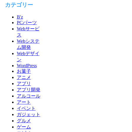
カテゴリー
B'z
PCパーツ
Webサービ
ス
Webシステ
ム開発
Webデザイ
ン
WordPress
お菓子
アニメ
アプリ
アプリ開発
アルコール
アート
イベント
ガジェット
グルメ
ゲーム