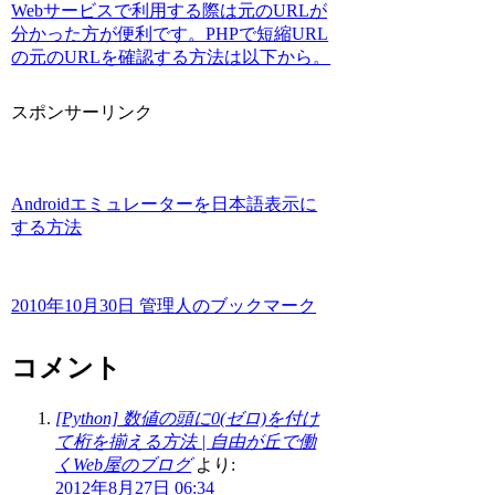
Webサービスで利用する際は元のURLが
分かった方が便利です。PHPで短縮URL
の元のURLを確認する方法は以下から。
スポンサーリンク
Androidエミュレーターを日本語表示に
する方法
2010年10月30日 管理人のブックマーク
コメント
[Python] 数値の頭に0(ゼロ)を付け
て桁を揃える方法 | 自由が丘で働
くWeb屋のブログ
より:
2012年8月27日 06:34