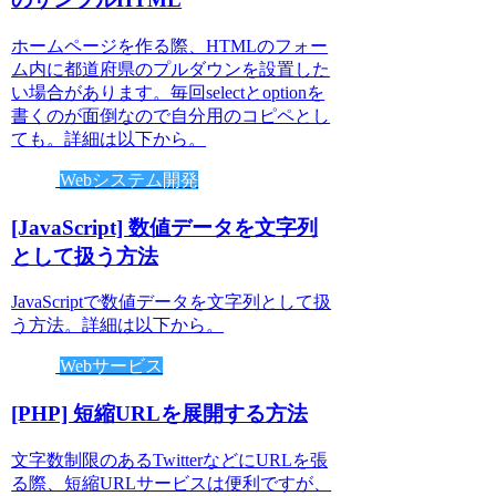
ホームページを作る際、HTMLのフォー
ム内に都道府県のプルダウンを設置した
い場合があります。毎回selectとoptionを
書くのが面倒なので自分用のコピペとし
ても。詳細は以下から。
Webシステム開発
[JavaScript] 数値データを文字列
として扱う方法
JavaScriptで数値データを文字列として扱
う方法。詳細は以下から。
Webサービス
[PHP] 短縮URLを展開する方法
文字数制限のあるTwitterなどにURLを張
る際、短縮URLサービスは便利ですが、