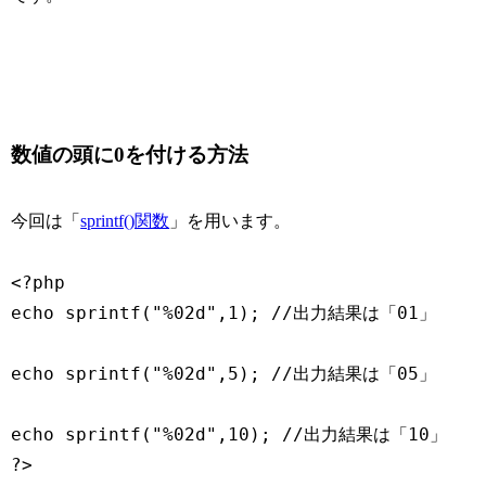
数値の頭に0を付ける方法
今回は「
sprintf()関数
」を用います。
<?php

echo sprintf("%02d",1); //出力結果は「01」

echo sprintf("%02d",5); //出力結果は「05」

echo sprintf("%02d",10); //出力結果は「10」	
