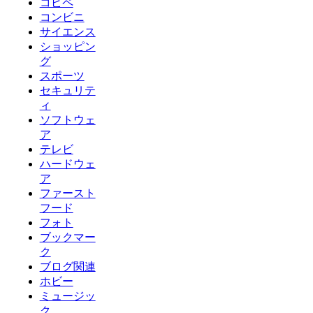
コピペ
コンビニ
サイエンス
ショッピン
グ
スポーツ
セキュリテ
ィ
ソフトウェ
ア
テレビ
ハードウェ
ア
ファースト
フード
フォト
ブックマー
ク
ブログ関連
ホビー
ミュージッ
ク