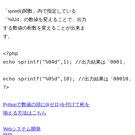
「sprintf()関数」内で指定している
「%02d」の数値を変えることで、出力
する数値の桁数を変えることが出来ま
す。
<?php

echo sprintf("%04d",1); //出力結果は「0001」

echo sprintf("%05d",10); //出力結果は「00010」	

Pythonで数値の頭に0(ゼロ)を付けて桁を
揃える方法はこちら
Webシステム開発
PHP