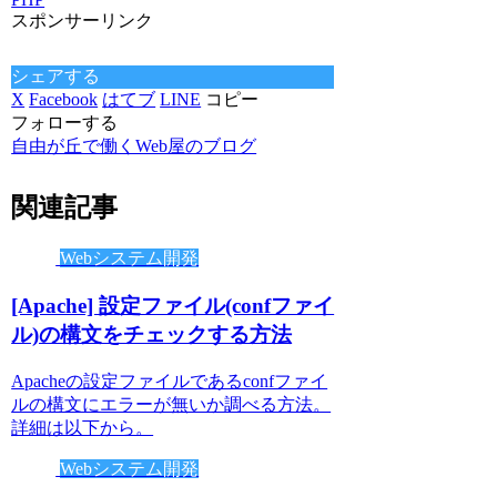
スポンサーリンク
シェアする
X
Facebook
はてブ
LINE
コピー
フォローする
自由が丘で働くWeb屋のブログ
関連記事
Webシステム開発
[Apache] 設定ファイル(confファイ
ル)の構文をチェックする方法
Apacheの設定ファイルであるconfファイ
ルの構文にエラーが無いか調べる方法。
詳細は以下から。
Webシステム開発