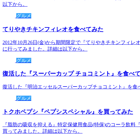
以下から。
グルメ
てりやきチキンフィレオを食べてみた
2012年10月26日(金)から期間限定で『てりやきチキンフ
に行ってみました。詳細は以下から。
グルメ
復活した『スーパーカップ チョコミント』を食べ
復活した『明治エッセルスーパーカップチョコミント』を食
グルメ
トクホペプシ『ペプシスペシャル』を買ってみた
『脂肪の吸収を抑える』特定保健用食品(特保)のコーラ飲料『ペ
買ってみました。詳細は以下から。