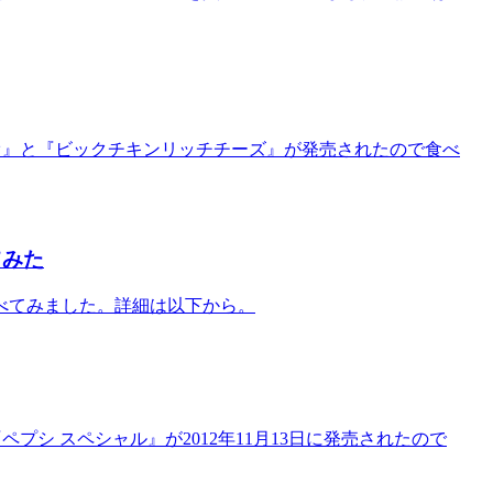
ィレオ』と『ビックチキンリッチチーズ』が発売されたので食べ
てみた
べてみました。詳細は以下から。
プシ スペシャル』が2012年11月13日に発売されたので