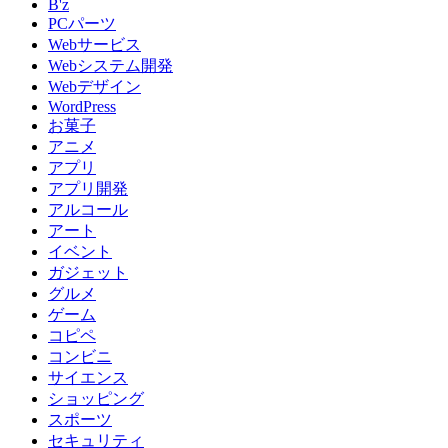
B'z
PCパーツ
Webサービス
Webシステム開発
Webデザイン
WordPress
お菓子
アニメ
アプリ
アプリ開発
アルコール
アート
イベント
ガジェット
グルメ
ゲーム
コピペ
コンビニ
サイエンス
ショッピング
スポーツ
セキュリティ