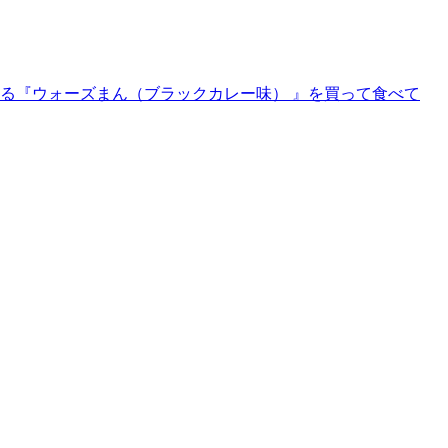
ている『ウォーズまん（ブラックカレー味） 』を買って食べて