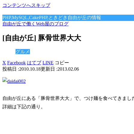
コンテンツへスキップ
PHP,MySQL,CakePHP,ときどき自由が丘の情報
自由が丘で働くWeb屋のブログ
[自由が丘] 豚骨世界大大
グルメ
X
Facebook
はてブ
LINE
コピー
2010.10.18
2013.02.06
自由が丘にある「豚骨世界大大」で、つけ麺を食べてきまし
詳細は下記の通り。