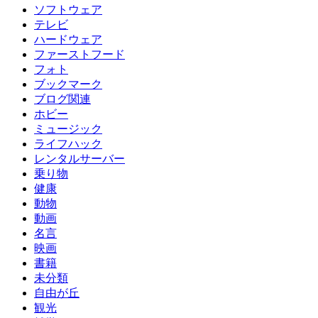
ソフトウェア
テレビ
ハードウェア
ファーストフード
フォト
ブックマーク
ブログ関連
ホビー
ミュージック
ライフハック
レンタルサーバー
乗り物
健康
動物
動画
名言
映画
書籍
未分類
自由が丘
観光