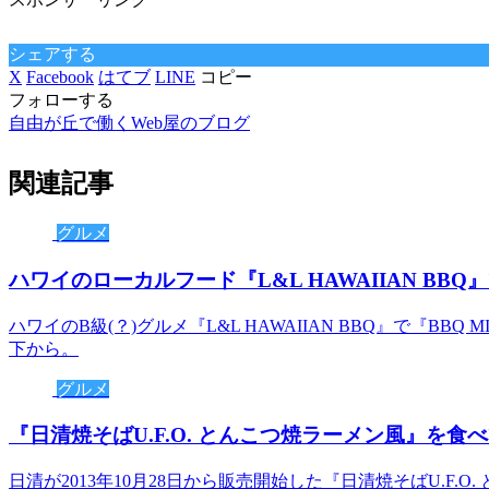
シェアする
X
Facebook
はてブ
LINE
コピー
フォローする
自由が丘で働くWeb屋のブログ
関連記事
グルメ
ハワイのローカルフード『L&L HAWAIIAN BB
ハワイのB級(？)グルメ『L&L HAWAIIAN BBQ』で『B
下から。
グルメ
『日清焼そばU.F.O. とんこつ焼ラーメン風』を食
日清が2013年10月28日から販売開始した『日清焼そばU.F