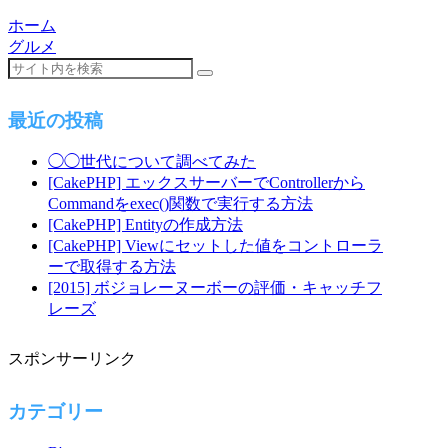
ホーム
グルメ
最近の投稿
◯◯世代について調べてみた
[CakePHP] エックスサーバーでControllerから
Commandをexec()関数で実行する方法
[CakePHP] Entityの作成方法
[CakePHP] Viewにセットした値をコントローラ
ーで取得する方法
[2015] ボジョレーヌーボーの評価・キャッチフ
レーズ
スポンサーリンク
カテゴリー