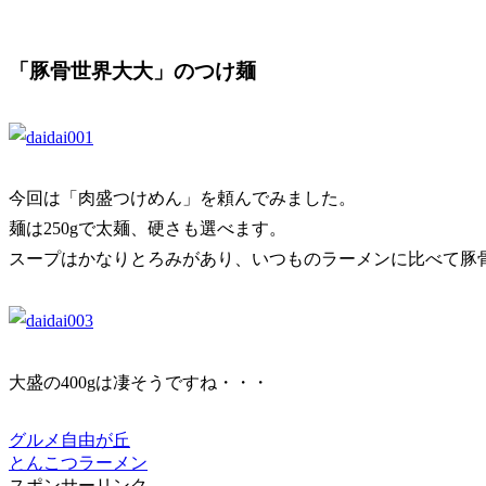
「豚骨世界大大」のつけ麺
今回は「肉盛つけめん」を頼んでみました。
麺は250gで太麺、硬さも選べます。
スープはかなりとろみがあり、いつものラーメンに比べて豚
大盛の400gは凄そうですね・・・
グルメ
自由が丘
とんこつ
ラーメン
スポンサーリンク