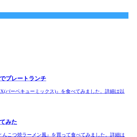
Q』でプレートランチ
BQ MIX(バーベキューミックス)』を食べてみました。詳細は以
べてみた
.O. とんこつ焼ラーメン風』を買って食べてみました。詳細は