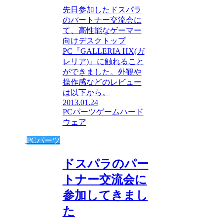
先日参加したドスパラ
のパートナー交流会に
て、高性能なゲーマー
向けデスクトップ
PC『GALLERIA HX(ガ
レリア)』に触れること
ができました。外観や
操作感などのレビュー
は以下から。
2013.01.24
PCパーツ
ゲーム
ハード
ウェア
PCパーツ
ドスパラのパー
トナー交流会に
参加してきまし
た