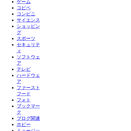
ゲーム
コピペ
コンビニ
サイエンス
ショッピン
グ
スポーツ
セキュリテ
ィ
ソフトウェ
ア
テレビ
ハードウェ
ア
ファースト
フード
フォト
ブックマー
ク
ブログ関連
ホビー
ミュージッ