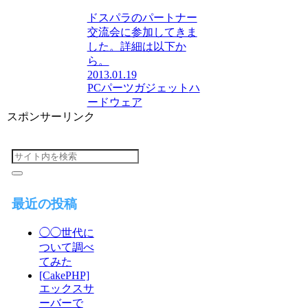
ドスパラのパートナー
交流会に参加してきま
した。詳細は以下か
ら。
2013.01.19
PCパーツ
ガジェット
ハ
ードウェア
スポンサーリンク
最近の投稿
◯◯世代に
ついて調べ
てみた
[CakePHP]
エックスサ
ーバーで