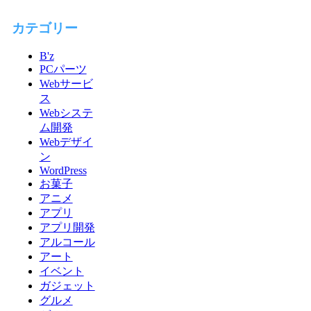
カテゴリー
B'z
PCパーツ
Webサービ
ス
Webシステ
ム開発
Webデザイ
ン
WordPress
お菓子
アニメ
アプリ
アプリ開発
アルコール
アート
イベント
ガジェット
グルメ