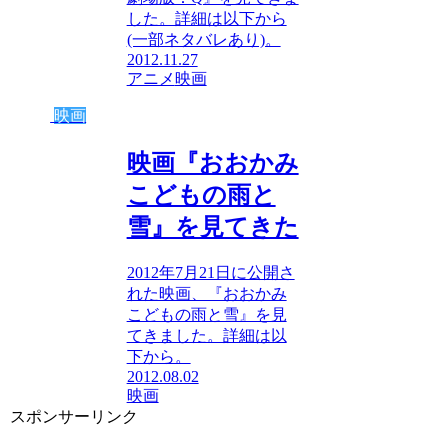
した。詳細は以下から
(一部ネタバレあり)。
2012.11.27
アニメ
映画
映画
映画『おおかみ
こどもの雨と
雪』を見てきた
2012年7月21日に公開さ
れた映画、『おおかみ
こどもの雨と雪』を見
てきました。詳細は以
下から。
2012.08.02
映画
スポンサーリンク