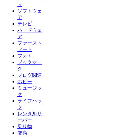
ィ
ソフトウェ
ア
テレビ
ハードウェ
ア
ファースト
フード
フォト
ブックマー
ク
ブログ関連
ホビー
ミュージッ
ク
ライフハッ
ク
レンタルサ
ーバー
乗り物
健康