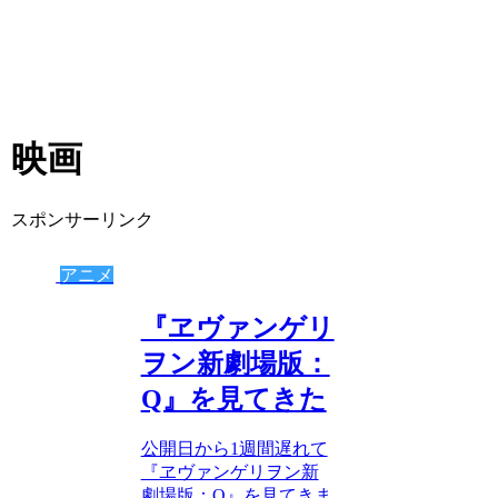
映画
スポンサーリンク
アニメ
『ヱヴァンゲリ
ヲン新劇場版：
Q』を見てきた
公開日から1週間遅れて
『ヱヴァンゲリヲン新
劇場版：Q』を見てきま