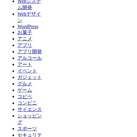
Webシステ
ム開発
Webデザイ
ン
WordPress
お菓子
アニメ
アプリ
アプリ開発
アルコール
アート
イベント
ガジェット
グルメ
ゲーム
コピペ
コンビニ
サイエンス
ショッピン
グ
スポーツ
セキュリテ