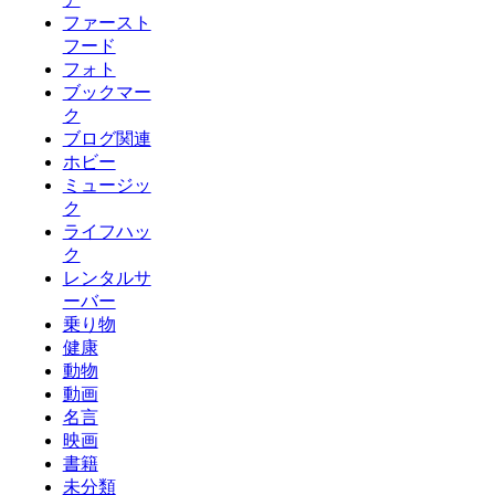
ファースト
フード
フォト
ブックマー
ク
ブログ関連
ホビー
ミュージッ
ク
ライフハッ
ク
レンタルサ
ーバー
乗り物
健康
動物
動画
名言
映画
書籍
未分類