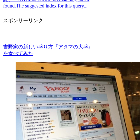
found.The suggested index for this query...
スポンサーリンク
吉野家の新しい盛り方『アタマの大盛』
を食べてみた