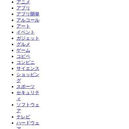
アニメ
アプリ
アプリ開発
アルコール
アート
イベント
ガジェット
グルメ
ゲーム
コピペ
コンビニ
サイエンス
ショッピン
グ
スポーツ
セキュリテ
ィ
ソフトウェ
ア
テレビ
ハードウェ
ア