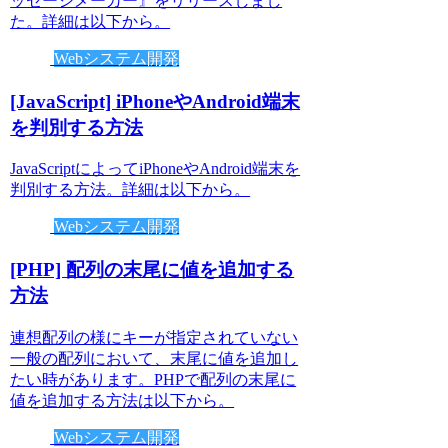
ッセージメーカー』をリリースしまし
た。詳細は以下から。
Webシステム開発
[JavaScript] iPhoneやAndroid端末
を判別する方法
JavaScriptによってiPhoneやAndroid端末を
判別する方法。詳細は以下から。
Webシステム開発
[PHP] 配列の末尾に値を追加する
方法
連想配列の様にキーが指定されていない
一般の配列において、末尾に値を追加し
たい時があります。PHPで配列の末尾に
値を追加する方法は以下から。
Webシステム開発