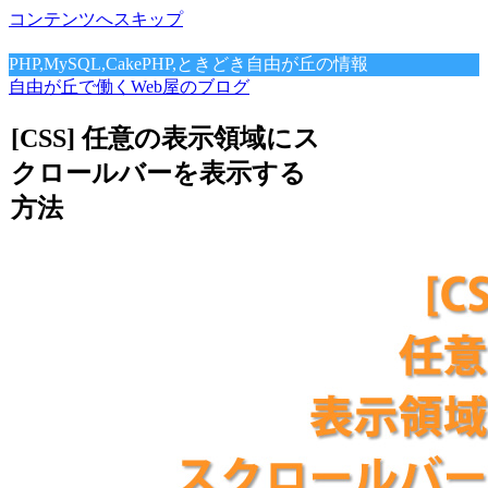
コンテンツへスキップ
PHP,MySQL,CakePHP,ときどき自由が丘の情報
自由が丘で働くWeb屋のブログ
[CSS] 任意の表示領域にス
クロールバーを表示する
方法