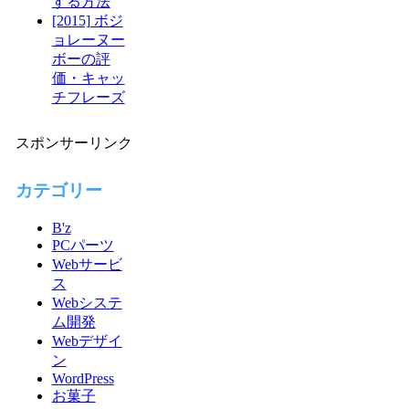
する方法
[2015] ボジ
ョレーヌー
ボーの評
価・キャッ
チフレーズ
スポンサーリンク
カテゴリー
B'z
PCパーツ
Webサービ
ス
Webシステ
ム開発
Webデザイ
ン
WordPress
お菓子