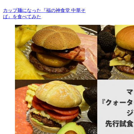
カップ麺になった『福の神食堂 中華そ
ば』を食べてみた