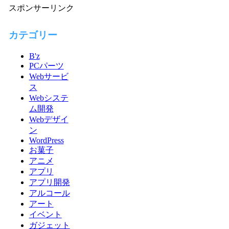
スポンサーリンク
カテゴリー
B'z
PCパーツ
Webサービ
ス
Webシステ
ム開発
Webデザイ
ン
WordPress
お菓子
アニメ
アプリ
アプリ開発
アルコール
アート
イベント
ガジェット