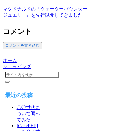
マクドナルドの『クォーターパウンダー
ジュエリー』を先行試食してきました
コメント
コメントを書き込む
ホーム
ショッピング
最近の投稿
◯◯世代に
ついて調べ
てみた
[CakePHP]