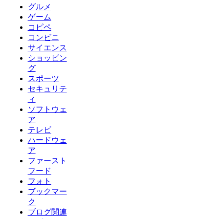
グルメ
ゲーム
コピペ
コンビニ
サイエンス
ショッピン
グ
スポーツ
セキュリテ
ィ
ソフトウェ
ア
テレビ
ハードウェ
ア
ファースト
フード
フォト
ブックマー
ク
ブログ関連