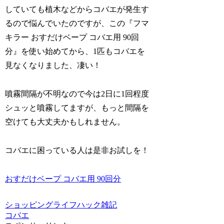
していても植木などからコバエが発生す
るので悩んでいたのですが、この『フマ
キラー おすだけベープ コバエ用 90回
分』を使い始めてから、1匹もコバエを
見なくなりました、凄い！
噴霧間隔が不明なので今は2日に1回程度
シュッと噴霧してますが、もっと間隔を
空けても大丈夫かもしれません。
コバエに困っている人は是非お試しを！
おすだけベープ コバエ用 90回分
ショッピング
ライフハック
雑記
コバエ