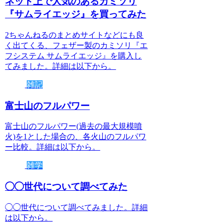
ネット上で人気のあるカミソリ
『サムライエッジ』を買ってみた
2ちゃんねるのまとめサイトなどにも良
く出てくる、フェザー製のカミソリ『エ
フシステム サムライエッジ』を購入し
てみました。詳細は以下から。
雑記
富士山のフルパワー
富士山のフルパワー(過去の最大規模噴
火)を1とした場合の、各火山のフルパワ
ー比較。詳細は以下から。
雑学
◯◯世代について調べてみた
◯◯世代について調べてみました。詳細
は以下から。