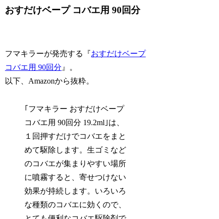
おすだけベープ コバエ用 90回分
フマキラーが発売する『
おすだけベープ
コバエ用 90回分
』。
以下、Amazonから抜粋。
｢フマキラー おすだけベープ
コバエ用 90回分 19.2ml｣は、
１回押すだけでコバエをまと
めて駆除します。生ゴミなど
のコバエが集まりやすい場所
に噴霧すると、寄せつけない
効果が持続します。いろいろ
な種類のコバエに効くので、
とても便利なコバエ駆除剤で