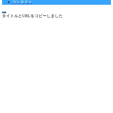
コンタクト
タイトルとURLをコピーしました