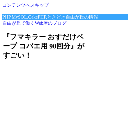
コンテンツへスキップ
PHP,MySQL,CakePHP,ときどき自由が丘の情報
自由が丘で働くWeb屋のブログ
『フマキラー おすだけベ
ープ コバエ用 90回分』が
すごい！