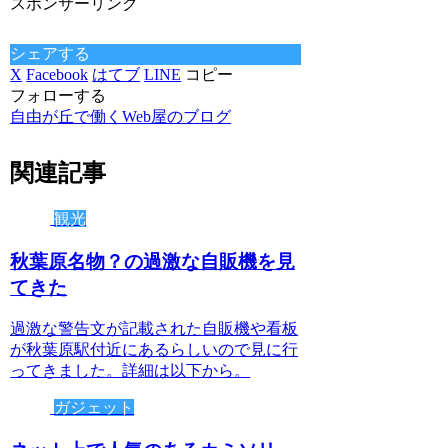
スポンサーリンク
シェアする
X
Facebook
はてブ
LINE
コピー
フォローする
自由が丘で働くWeb屋のブログ
関連記事
観光
秋葉原名物？の過激な自販機を見
てきた
過激な警告文が記載された自販機や看板
が秋葉原駅付近にあるらしいので見に行
ってきました。詳細は以下から。
ガジェット