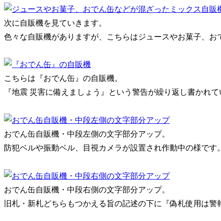
次に自販機を見ていきます。
色々な自販機がありますが、こちらはジュースやお菓子、お
こちらは『おでん缶』の自販機。
『地震 災害に備えましょう』という警告が繰り返し書かれて
おでん缶自販機・中段左側の文字部分アップ。
防犯ベルや振動ベル、目視カメラが設置され作動中の様です
おでん缶自販機・中段右側の文字部分アップ。
旧札・新札どちらもつかえる旨の記述の下に『偽札使用は警