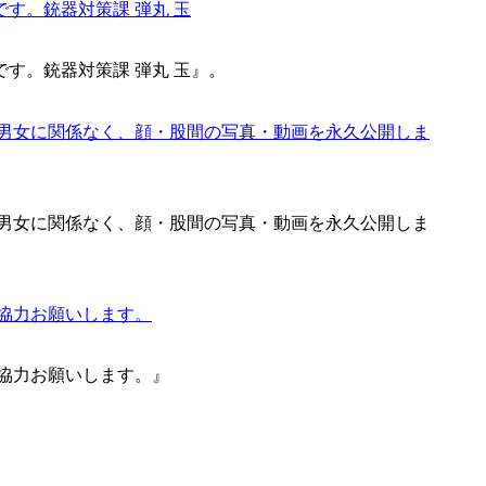
す。銃器対策課 弾丸 玉』。
は男女に関係なく、顔・股間の写真・動画を永久公開しま
協力お願いします。』