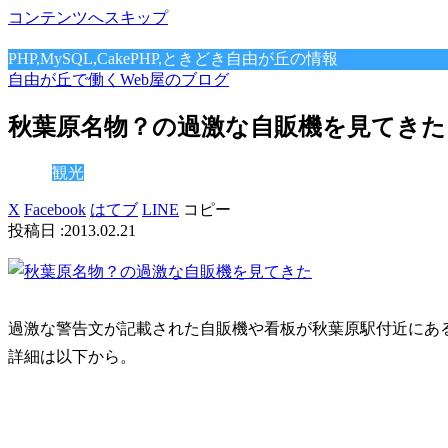
コンテンツへスキップ
PHP,MySQL,CakePHP,ときどき自由が丘の情報
自由が丘で働くWeb屋のブログ
秋葉原名物？の過激な自販機を見てきた
観光
X
Facebook
はてブ
LINE
コピー
2013.02.21
過激な警告文が記載された自販機や看板が秋葉原駅付近にあ
詳細は以下から。