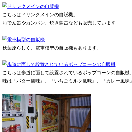
こちらはドリンクメインの自販機。
おでん缶やカンパン、焼き鳥缶なども販売しています。
秋葉原らしく、電車模型の自販機もあります。
こちらは歩道に面して設置されているポップコーンの自販機
味は『バター風味』、『いちごミルク風味』、『カレー風味