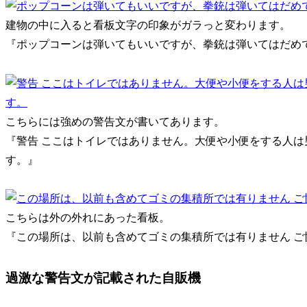
建物の中に入ると看板文字の印象がガラっと変わります。
『ポップコーンは弾いてもいいですが、拳銃は弾いてはだめで
こちらには強めの警告文が書いてあります。
『警告 ここはトイレではありません。大便や小便をする人
す。』
こちらは外の外れにあった看板。
『この場所は、以前も含めてゴミの集積所では有りません ご
過激な警告文が記載された自販機