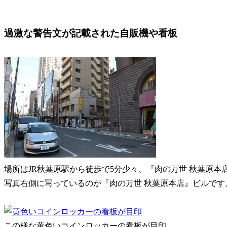
過激な警告文が記載された自販機や看板
場所はJR秋葉原駅から徒歩で5分少々、『肉の万世 秋葉原本
写真右側に写っているのが『肉の万世 秋葉原本店』ビルです
この様な黄色いコインロッカーの看板が目印。