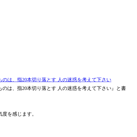
のは、指20本切り落とす 人の迷惑を考えて下さい』と書
気度を感じます。