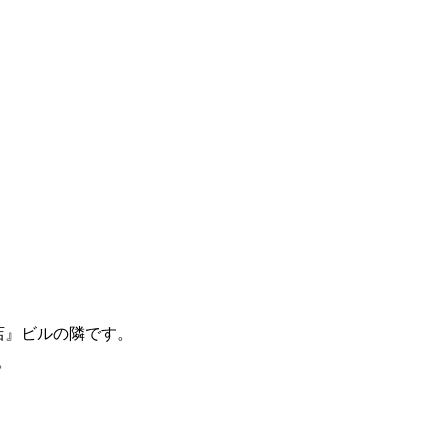
店』ビルの隣です。
。