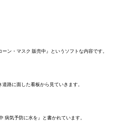
コーン・マスク 販売中』というソフトな内容です。
き道路に面した看板から見ていきます。
中 病気予防に水を』と書かれています。