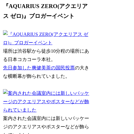
『AQUARIUS ZERO(アクエリア
ス ゼロ)』ブロガーイベント
場所は渋谷駅から徒歩10分程の場所にあ
る日本コカコーラ本社。
先日参加した爽健美茶の国民投票
の大き
な横断幕が飾られていました。
案内された会議室内には新しいパッケー
ジのアクエリアスやポスターなどが飾ら