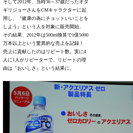
そして2012年、当時36～37歳だったオダ
ギリジョーさんをCMキャラクターに起
用し、『健康の為にチョットいいことを
しよう』という人を対象に販売開始。
その結果、2012年は500ml換算で1億5000
万本以上という驚異的な売上を記録！
売上に貢献したのはリピート数。実に4
人に1人がリピーターで、リピートの理
由は『おいしさ』という結果に。