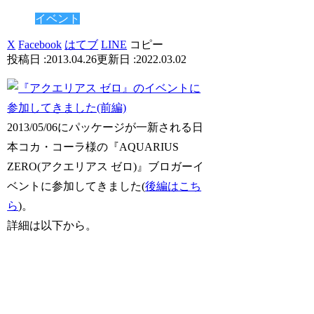
イベント
X
Facebook
はてブ
LINE
コピー
2013.04.26
2022.03.02
2013/05/06にパッケージが一新される日
本コカ・コーラ様の『AQUARIUS
ZERO(アクエリアス ゼロ)』ブロガーイ
ベントに参加してきました(
後編はこち
ら
)。
詳細は以下から。