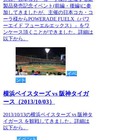
製品発売記念イベント(前編・後編)に参
加してきましたが、主催の日本コカ・コ
ーラ様からPOWERADE FUELX（パワ
ーエイド フューエルエックス）』をワ
ンケース頂くことができました。詳細は
以下から。
イベ
ント
横浜ベイスターズ vs 阪神タイガ
ース（2013/10/03）
2013/10/13の横浜ベイスターズ vs 阪神タ
イガース を観戦してきました。詳細は
以下から。
イベント