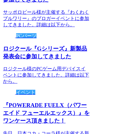
サッポロビール様が主催する『わくわく
ブルワリー』のブロガーイベントに参加
してきました。詳細は以下から。
PCパーツ
ロジクール『Gシリーズ』新製品
発表会に参加してきました
ロジクール様のPCゲーム用デバイスイ
ベントに参加してきました。詳細は以下
から。
イベント
『POWERADE FUELX（パワー
エイド フューエルエックス）』を
ワンケース頂きました！
先日、日本コカ・コーラ様が主催する新