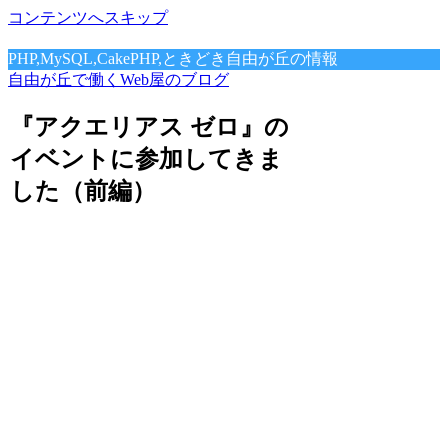
コンテンツへスキップ
PHP,MySQL,CakePHP,ときどき自由が丘の情報
自由が丘で働くWeb屋のブログ
『アクエリアス ゼロ』の
イベントに参加してきま
した（前編）