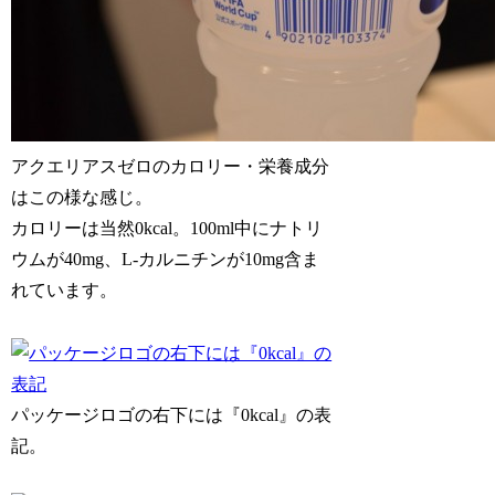
アクエリアスゼロのカロリー・栄養成分
はこの様な感じ。
カロリーは当然0kcal。100ml中にナトリ
ウムが40mg、L-カルニチンが10mg含ま
れています。
パッケージロゴの右下には『0kcal』の表
記。