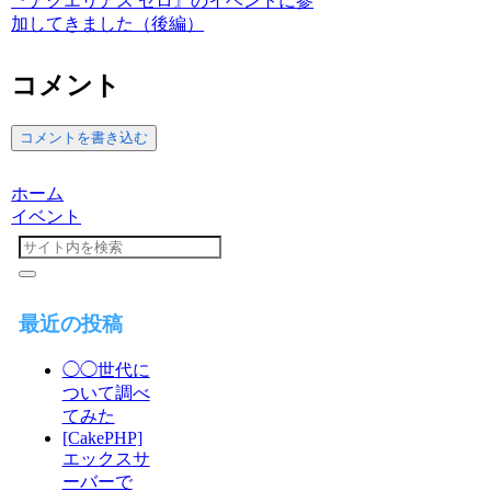
『アクエリアス ゼロ』のイベントに参
加してきました（後編）
コメント
コメントを書き込む
ホーム
イベント
最近の投稿
◯◯世代に
ついて調べ
てみた
[CakePHP]
エックスサ
ーバーで