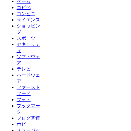
ゲーム
コピペ
コンビニ
サイエンス
ショッピン
グ
スポーツ
セキュリテ
ィ
ソフトウェ
ア
テレビ
ハードウェ
ア
ファースト
フード
フォト
ブックマー
ク
ブログ関連
ホビー
ミュージッ