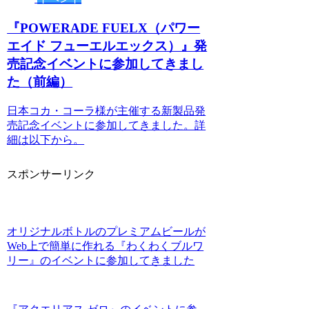
『POWERADE FUELX（パワー
エイド フューエルエックス）』発
売記念イベントに参加してきまし
た（前編）
日本コカ・コーラ様が主催する新製品発
売記念イベントに参加してきました。詳
細は以下から。
スポンサーリンク
オリジナルボトルのプレミアムビールが
Web上で簡単に作れる『わくわくブルワ
リー』のイベントに参加してきました