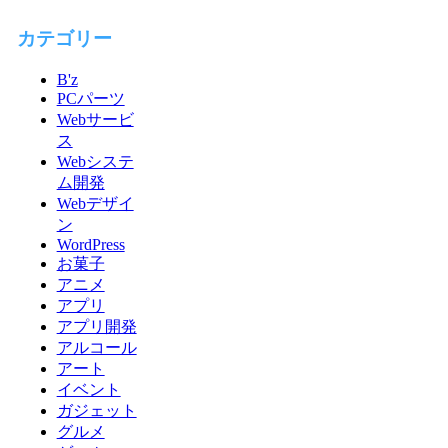
カテゴリー
B'z
PCパーツ
Webサービ
ス
Webシステ
ム開発
Webデザイ
ン
WordPress
お菓子
アニメ
アプリ
アプリ開発
アルコール
アート
イベント
ガジェット
グルメ