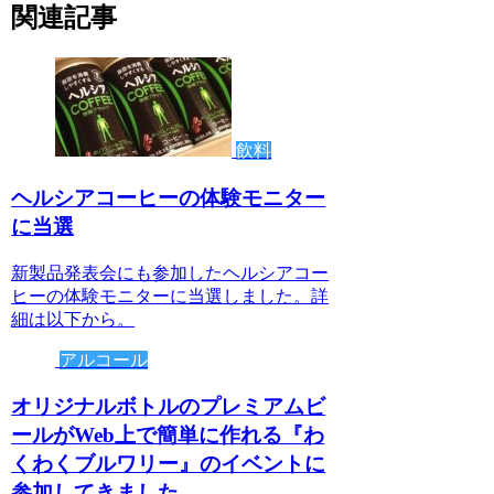
関連記事
飲料
ヘルシアコーヒーの体験モニター
に当選
新製品発表会にも参加したヘルシアコー
ヒーの体験モニターに当選しました。詳
細は以下から。
アルコール
オリジナルボトルのプレミアムビ
ールがWeb上で簡単に作れる『わ
くわくブルワリー』のイベントに
参加してきました