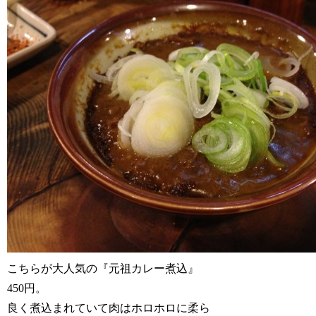
こちらが大人気の『元祖カレー煮込』
450円。
良く煮込まれていて肉はホロホロに柔ら