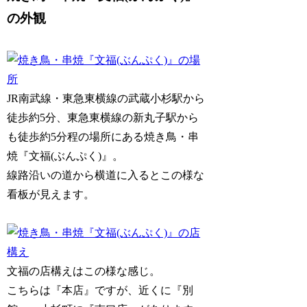
の外観
JR南武線・東急東横線の武蔵小杉駅から
徒歩約5分、東急東横線の新丸子駅から
も徒歩約5分程の場所にある焼き鳥・串
焼『文福(ぶんぷく)』。
線路沿いの道から横道に入るとこの様な
看板が見えます。
文福の店構えはこの様な感じ。
こちらは『本店』ですが、近くに『別