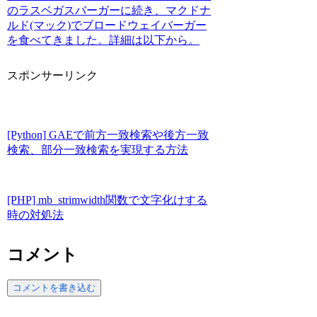
のラスベガスバーガーに続き、マクドナ
ルド(マック)でブロードウェイバーガー
を食べてきました。詳細は以下から。
スポンサーリンク
[Python] GAEで前方一致検索や後方一致
検索、部分一致検索を実現する方法
[PHP] mb_strimwidth関数で文字化けする
時の対処法
コメント
コメントを書き込む