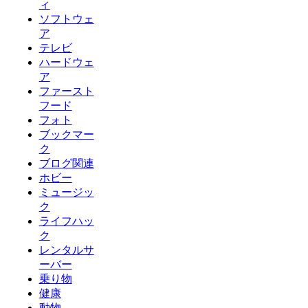
ィ
ソフトウェ
ア
テレビ
ハードウェ
ア
ファースト
フード
フォト
ブックマー
ク
ブログ関連
ホビー
ミュージッ
ク
ライフハッ
ク
レンタルサ
ーバー
乗り物
健康
動物