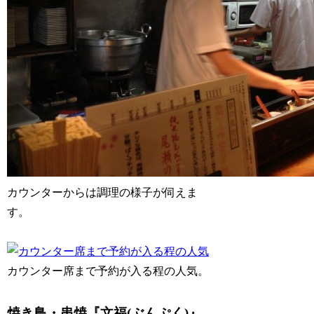
カウンターからは調理の様子が伺えま
す。
カウンター席まで予約が入る程の人気。
焼き鳥・串焼『文福(ぶんぷく)』