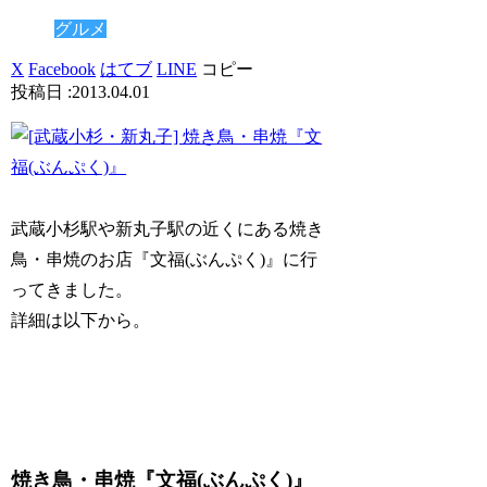
グルメ
X
Facebook
はてブ
LINE
コピー
2013.04.01
武蔵小杉駅や新丸子駅の近くにある焼き
鳥・串焼のお店『文福(ぶんぷく)』に行
ってきました。
詳細は以下から。
焼き鳥・串焼『文福(ぶんぷく)』