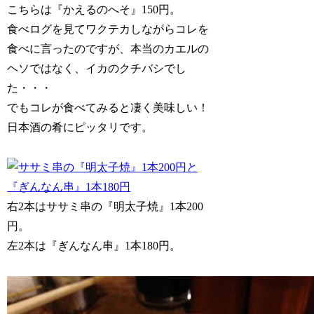
こちらは『かえるのへそ』150円。
食べログを見てワクテカしながらコレを
食べに言ったのですが、本当のカエルの
ヘソではなく、イカのクチバシでし
た・・・
でもコレが食べてみると凄く美味しい！
日本酒の肴にピッタリです。
右2本はササミ串の『明太子焼』1本200
円。
左2本は『ぎんなん串』1本180円。