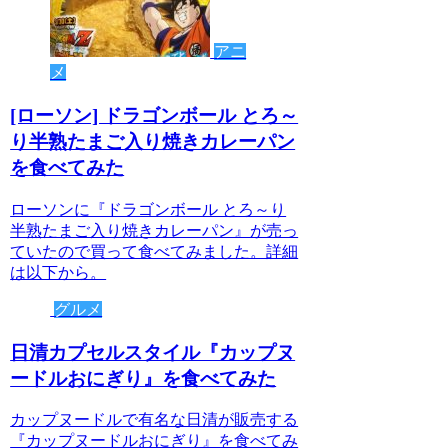
アニ
メ
[ローソン] ドラゴンボール とろ～
り半熟たまご入り焼きカレーパン
を食べてみた
ローソンに『ドラゴンボール とろ～り
半熟たまご入り焼きカレーパン』が売っ
ていたので買って食べてみました。詳細
は以下から。
グルメ
日清カプセルスタイル『カップヌ
ードルおにぎり』を食べてみた
カップヌードルで有名な日清が販売する
『カップヌードルおにぎり』を食べてみ