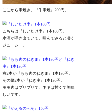
ここから串焼き。『牛串焼』200円。
こちらは『しいたけ串』1本180円。
水滴が浮き出ていて、噛んでみると凄く
ジューシー。
右2本が『もも肉のねぎま』1本180円。
その隣2本が『ねぎ串』1本130円。
モモ肉はプリプリで、ネギは甘くて美味
しいです。