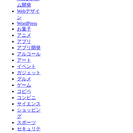
ム開発
Webデザイ
ン
WordPress
お菓子
アニメ
アプリ
アプリ開発
アルコール
アート
イベント
ガジェット
グルメ
ゲーム
コピペ
コンビニ
サイエンス
ショッピン
グ
スポーツ
セキュリテ