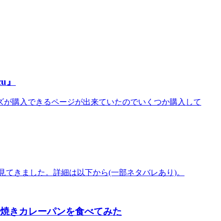
u』
ズが購入できるページが出来ていたのでいくつか購入して
見てきました。詳細は以下から(一部ネタバレあり)。
入り焼きカレーパンを食べてみた