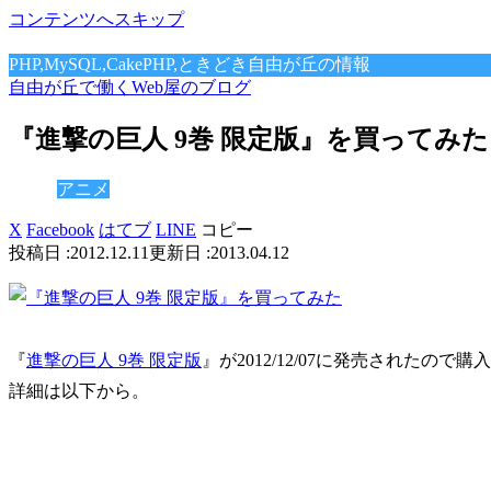
コンテンツへスキップ
PHP,MySQL,CakePHP,ときどき自由が丘の情報
自由が丘で働くWeb屋のブログ
『進撃の巨人 9巻 限定版』を買ってみた
アニメ
X
Facebook
はてブ
LINE
コピー
2012.12.11
2013.04.12
『
進撃の巨人 9巻 限定版
』が2012/12/07に発売されたので
詳細は以下から。