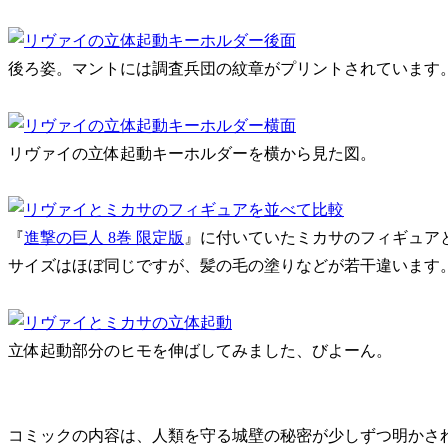
後ろ姿。マントには調査兵団の紋章がプリントされています
リヴァイの立体起動キーホルダーを横から見た図。
『
進撃の巨人 8巻 限定版
』に付いていたミカサのフィギュア
サイズはほぼ同じですが、髪の毛の塗りなどが若干違います
立体起動部分のヒモを伸ばしてみました、びよーん。
コミックの内容は、人類を守る城壁の秘密が少しずつ明かさ