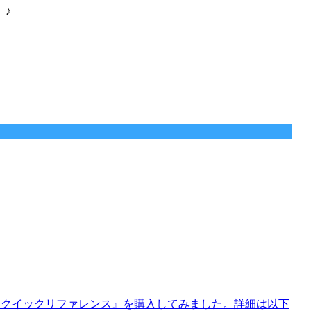
。♪
Apps Script クイックリファレンス』を購入してみました。詳細は以下