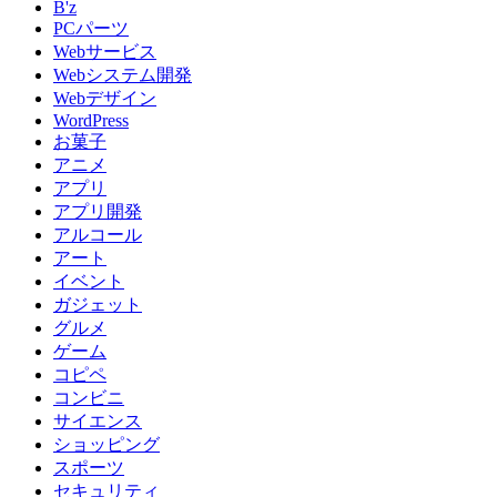
B'z
PCパーツ
Webサービス
Webシステム開発
Webデザイン
WordPress
お菓子
アニメ
アプリ
アプリ開発
アルコール
アート
イベント
ガジェット
グルメ
ゲーム
コピペ
コンビニ
サイエンス
ショッピング
スポーツ
セキュリティ