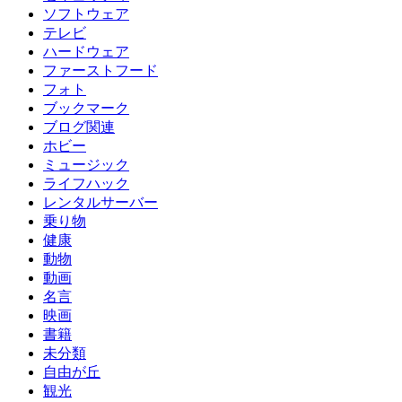
ソフトウェア
テレビ
ハードウェア
ファーストフード
フォト
ブックマーク
ブログ関連
ホビー
ミュージック
ライフハック
レンタルサーバー
乗り物
健康
動物
動画
名言
映画
書籍
未分類
自由が丘
観光