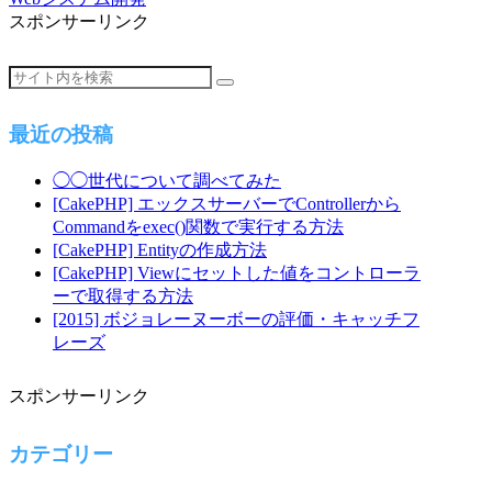
スポンサーリンク
最近の投稿
◯◯世代について調べてみた
[CakePHP] エックスサーバーでControllerから
Commandをexec()関数で実行する方法
[CakePHP] Entityの作成方法
[CakePHP] Viewにセットした値をコントローラ
ーで取得する方法
[2015] ボジョレーヌーボーの評価・キャッチフ
レーズ
スポンサーリンク
カテゴリー