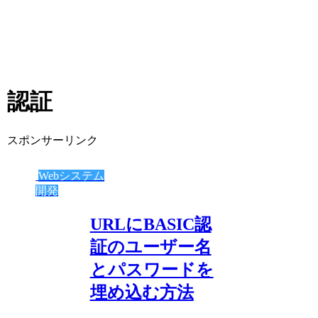
認証
スポンサーリンク
Webシステム
開発
URLにBASIC認
証のユーザー名
とパスワードを
埋め込む方法