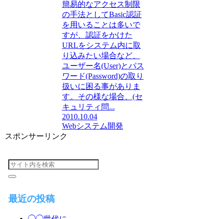
簡易的なアクセス制限
の手法としてBasic認証
を用いることは多いで
すが、認証をかけた
URLをシステム内に取
り込みたい場合など、
ユーザー名(User)とパス
ワード(Password)の取り
扱いに困る事がありま
す。その様な場合、(セ
キュリティ問...
2010.10.04
Webシステム開発
スポンサーリンク
最近の投稿
◯◯世代に