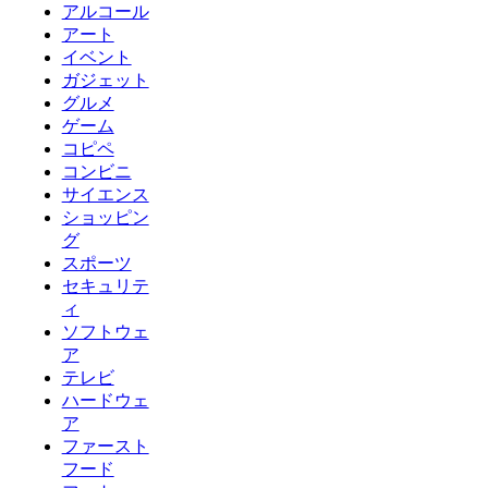
アルコール
アート
イベント
ガジェット
グルメ
ゲーム
コピペ
コンビニ
サイエンス
ショッピン
グ
スポーツ
セキュリテ
ィ
ソフトウェ
ア
テレビ
ハードウェ
ア
ファースト
フード