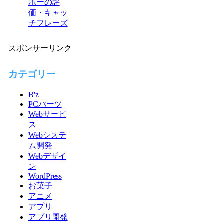
ボーの評
価・キャッ
チフレーズ
スポンサーリンク
カテゴリー
B'z
PCパーツ
Webサービ
ス
Webシステ
ム開発
Webデザイ
ン
WordPress
お菓子
アニメ
アプリ
アプリ開発