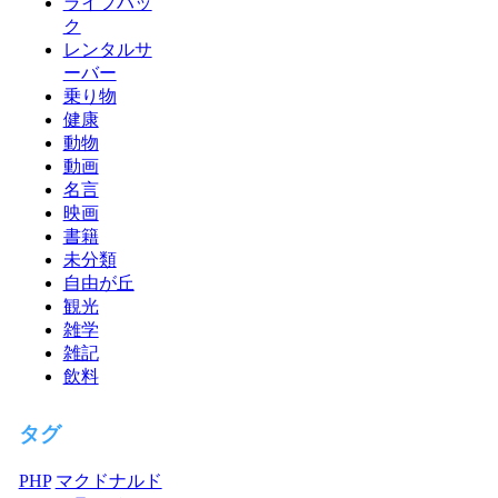
ライフハッ
ク
レンタルサ
ーバー
乗り物
健康
動物
動画
名言
映画
書籍
未分類
自由が丘
観光
雑学
雑記
飲料
タグ
PHP
マクドナルド