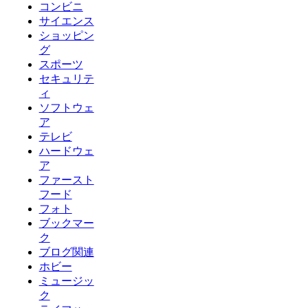
コンビニ
サイエンス
ショッピン
グ
スポーツ
セキュリテ
ィ
ソフトウェ
ア
テレビ
ハードウェ
ア
ファースト
フード
フォト
ブックマー
ク
ブログ関連
ホビー
ミュージッ
ク