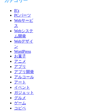
カテゴリー
B'z
PCパーツ
Webサービ
ス
Webシステ
ム開発
Webデザイ
ン
WordPress
お菓子
アニメ
アプリ
アプリ開発
アルコール
アート
イベント
ガジェット
グルメ
ゲーム
コピペ