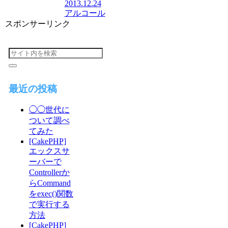
2013.12.24
アルコール
スポンサーリンク
最近の投稿
◯◯世代に
ついて調べ
てみた
[CakePHP]
エックスサ
ーバーで
Controllerか
らCommand
をexec()関数
で実行する
方法
[CakePHP]