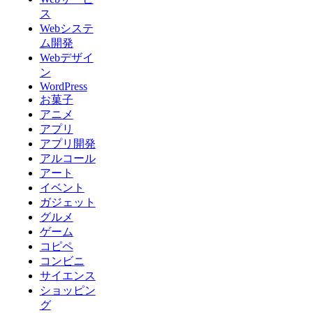
ス
Webシステ
ム開発
Webデザイ
ン
WordPress
お菓子
アニメ
アプリ
アプリ開発
アルコール
アート
イベント
ガジェット
グルメ
ゲーム
コピペ
コンビニ
サイエンス
ショッピン
グ