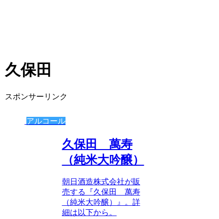
久保田
スポンサーリンク
アルコール
久保田 萬寿
（純米大吟醸）
朝日酒造株式会社が販
売する『久保田 萬寿
（純米大吟醸）』。詳
細は以下から。