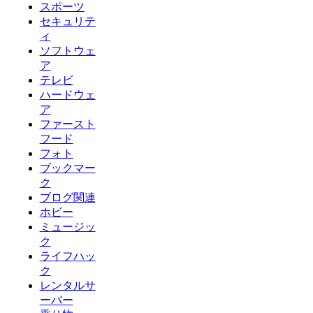
スポーツ
セキュリテ
ィ
ソフトウェ
ア
テレビ
ハードウェ
ア
ファースト
フード
フォト
ブックマー
ク
ブログ関連
ホビー
ミュージッ
ク
ライフハッ
ク
レンタルサ
ーバー