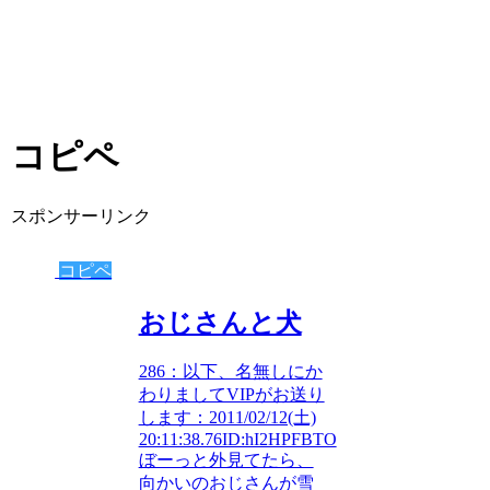
コピペ
スポンサーリンク
コピペ
おじさんと犬
286：以下、名無しにか
わりましてVIPがお送り
します：2011/02/12(土)
20:11:38.76ID:hI2HPFBTO
ぼーっと外見てたら、
向かいのおじさんが雪