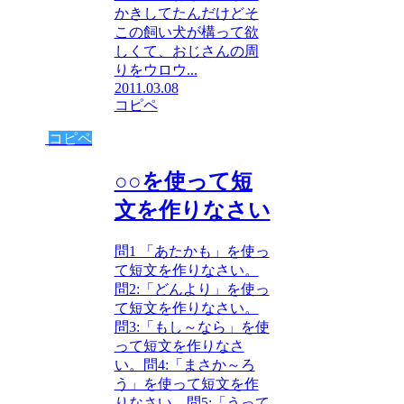
かきしてたんだけどそ
この飼い犬が構って欲
しくて、おじさんの周
りをウロウ...
2011.03.08
コピペ
コピペ
○○を使って短
文を作りなさい
問1 「あたかも」を使っ
て短文を作りなさい。
問2:「どんより」を使っ
て短文を作りなさい。
問3:「もし～なら」を使
って短文を作りなさ
い。問4:「まさか～ろ
う」を使って短文を作
りなさい。問5:「うって