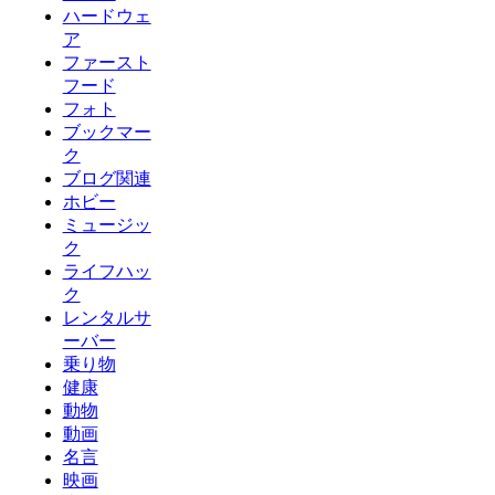
ハードウェ
ア
ファースト
フード
フォト
ブックマー
ク
ブログ関連
ホビー
ミュージッ
ク
ライフハッ
ク
レンタルサ
ーバー
乗り物
健康
動物
動画
名言
映画