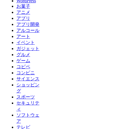
WordPress
お菓子
アニメ
アプリ
アプリ開発
アルコール
アート
イベント
ガジェット
グルメ
ゲーム
コピペ
コンビニ
サイエンス
ショッピン
グ
スポーツ
セキュリテ
ィ
ソフトウェ
ア
テレビ