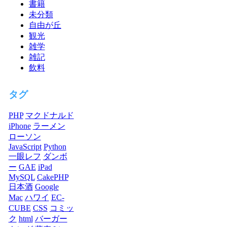
書籍
未分類
自由が丘
観光
雑学
雑記
飲料
タグ
PHP
マクドナルド
iPhone
ラーメン
ローソン
JavaScript
Python
一眼レフ
ダンボ
ー
GAE
iPad
MySQL
CakePHP
日本酒
Google
Mac
ハワイ
EC-
CUBE
CSS
コミッ
ク
html
バーガー