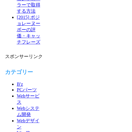
ラーで取得
する方法
[2015] ボジ
ョレーヌー
ボーの評
価・キャッ
チフレーズ
スポンサーリンク
カテゴリー
B'z
PCパーツ
Webサービ
ス
Webシステ
ム開発
Webデザイ
ン