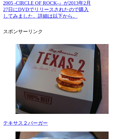
2005 -CIRCLE OF ROCK-』が2013年2月
27日にDVDでリリースされたので購入
してみました。詳細は以下から。
スポンサーリンク
テキサス２バーガー