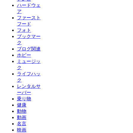
ハードウェ
ア
ファースト
フード
フォト
ブックマー
ク
ブログ関連
ホビー
ミュージッ
ク
ライフハッ
ク
レンタルサ
ーバー
乗り物
健康
動物
動画
名言
映画