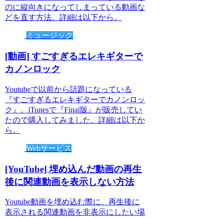
のに縦向きになってしまっている動画な
どを直す方法。詳細は以下から。
ミュージック
[動画] すごすぎるエレキギターで
カノンロック
Youtubeで以前から話題になっている
『すごすぎるエレキギターでカノンロッ
ク』。iTunesで『Final版』が販売してい
たので購入してみました。詳細は以下か
ら。
Webサービス
[YouTube] 埋め込んだ動画の再生
後に関連動画を表示しない方法
Youtube動画を埋め込む際に、再生後に
表示される関連動画を非表示にしたい場