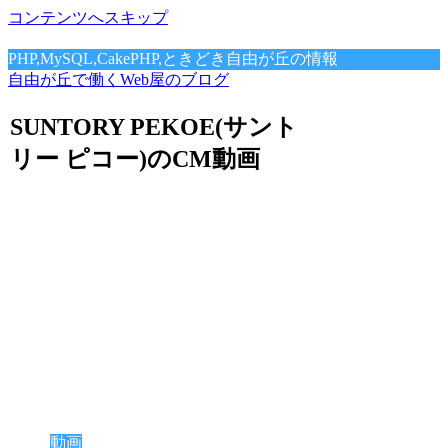
コンテンツへスキップ
PHP,MySQL,CakePHP,ときどき自由が丘の情報
自由が丘で働くWeb屋のブログ
SUNTORY PEKOE(サント
リー ピコー)のCM動画
動画