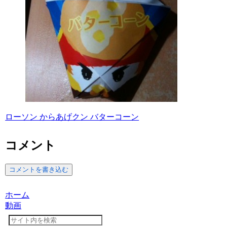
ローソン からあげクン バターコーン
コメント
コメントを書き込む
ホーム
動画