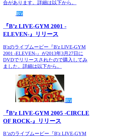
合があります。詳細は以下から。
B'z
『B’z LIVE-GYM 2001 -
ELEVEN-』リリース
B'zのライブムービー『B'z LIVE-GYM
2001 -ELEVEN-』が2013年3月27日に
DVDでリリースされたので購入してみ
ました。詳細は以下から。
B'z
『B’z LIVE-GYM 2005 -CIRCLE
OF ROCK-』リリース
B’zのライブムービー『B'z LIVE-GYM