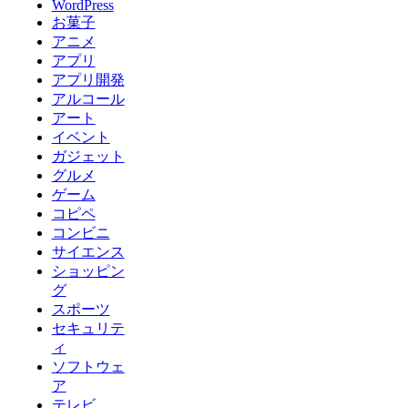
WordPress
お菓子
アニメ
アプリ
アプリ開発
アルコール
アート
イベント
ガジェット
グルメ
ゲーム
コピペ
コンビニ
サイエンス
ショッピン
グ
スポーツ
セキュリテ
ィ
ソフトウェ
ア
テレビ