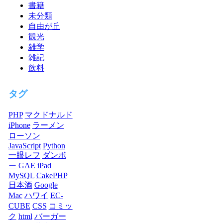
書籍
未分類
自由が丘
観光
雑学
雑記
飲料
タグ
PHP
マクドナルド
iPhone
ラーメン
ローソン
JavaScript
Python
一眼レフ
ダンボ
ー
GAE
iPad
MySQL
CakePHP
日本酒
Google
Mac
ハワイ
EC-
CUBE
CSS
コミッ
ク
html
バーガー