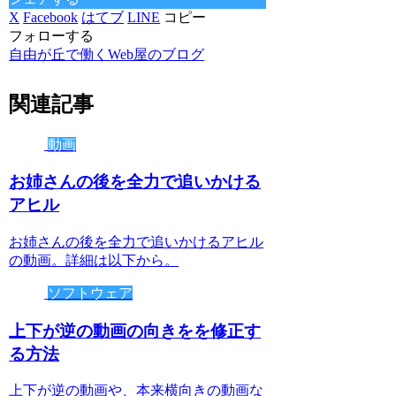
X
Facebook
はてブ
LINE
コピー
フォローする
自由が丘で働くWeb屋のブログ
関連記事
動画
お姉さんの後を全力で追いかける
アヒル
お姉さんの後を全力で追いかけるアヒル
の動画。詳細は以下から。
ソフトウェア
上下が逆の動画の向きをを修正す
る方法
上下が逆の動画や、本来横向きの動画な