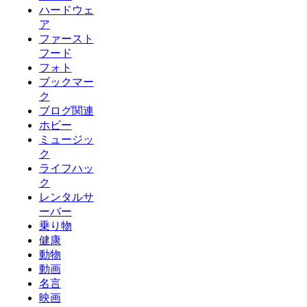
ハードウェ
ア
ファースト
フード
フォト
ブックマー
ク
ブログ関連
ホビー
ミュージッ
ク
ライフハッ
ク
レンタルサ
ーバー
乗り物
健康
動物
動画
名言
映画