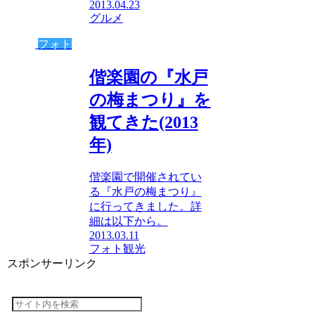
2013.04.23
グルメ
フォト
偕楽園の『水戸
の梅まつり』を
観てきた(2013
年)
偕楽園で開催されてい
る『水戸の梅まつり』
に行ってきました。詳
細は以下から。
2013.03.11
フォト
観光
スポンサーリンク