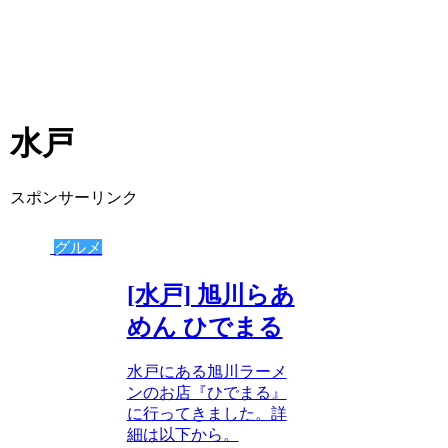
水戸
スポンサーリンク
グルメ
[水戸] 旭川らあ
めん ひでまる
水戸にある旭川ラーメ
ンのお店『ひでまる』
に行ってきました。詳
細は以下から。