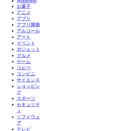
WordPress
お菓子
アニメ
アプリ
アプリ開発
アルコール
アート
イベント
ガジェット
グルメ
ゲーム
コピペ
コンビニ
サイエンス
ショッピン
グ
スポーツ
セキュリテ
ィ
ソフトウェ
ア
テレビ