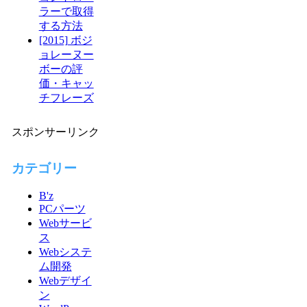
ラーで取得
する方法
[2015] ボジ
ョレーヌー
ボーの評
価・キャッ
チフレーズ
スポンサーリンク
カテゴリー
B'z
PCパーツ
Webサービ
ス
Webシステ
ム開発
Webデザイ
ン