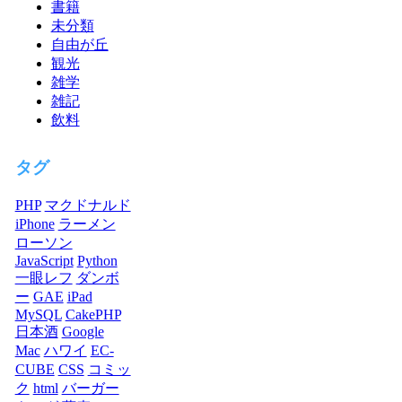
書籍
未分類
自由が丘
観光
雑学
雑記
飲料
タグ
PHP
マクドナルド
iPhone
ラーメン
ローソン
JavaScript
Python
一眼レフ
ダンボ
ー
GAE
iPad
MySQL
CakePHP
日本酒
Google
Mac
ハワイ
EC-
CUBE
CSS
コミッ
ク
html
バーガー