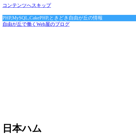
コンテンツへスキップ
PHP,MySQL,CakePHP,ときどき自由が丘の情報
自由が丘で働くWeb屋のブログ
日本ハム