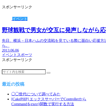
スポンサーリンク
イベント
野球観戦で男女が交互に発声しながら
先日、横浜－日本ハムの交流戦を見ている際に面白い応援方
ら。
2013.06.06
イベント
スポーツ
スポンサーリンク
最近の投稿
◯◯世代について調べてみた
[CakePHP] エックスサーバーでControllerから
Commandをexec()関数で実行する方法