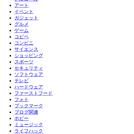
アート
イベント
ガジェット
グルメ
ゲーム
コピペ
コンビニ
サイエンス
ショッピング
スポーツ
セキュリティ
ソフトウェア
テレビ
ハードウェア
ファーストフード
フォト
ブックマーク
ブログ関連
ホビー
ミュージック
ライフハック