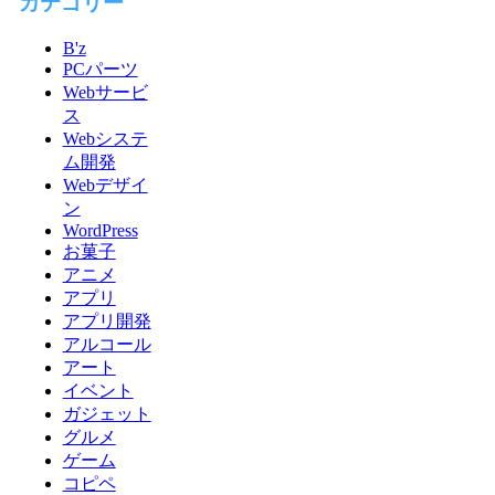
カテゴリー
B'z
PCパーツ
Webサービ
ス
Webシステ
ム開発
Webデザイ
ン
WordPress
お菓子
アニメ
アプリ
アプリ開発
アルコール
アート
イベント
ガジェット
グルメ
ゲーム
コピペ