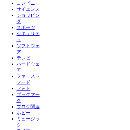
コンビニ
サイエンス
ショッピン
グ
スポーツ
セキュリテ
ィ
ソフトウェ
ア
テレビ
ハードウェ
ア
ファースト
フード
フォト
ブックマー
ク
ブログ関連
ホビー
ミュージッ
ク