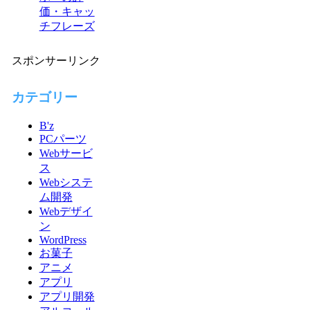
価・キャッ
チフレーズ
スポンサーリンク
カテゴリー
B'z
PCパーツ
Webサービ
ス
Webシステ
ム開発
Webデザイ
ン
WordPress
お菓子
アニメ
アプリ
アプリ開発