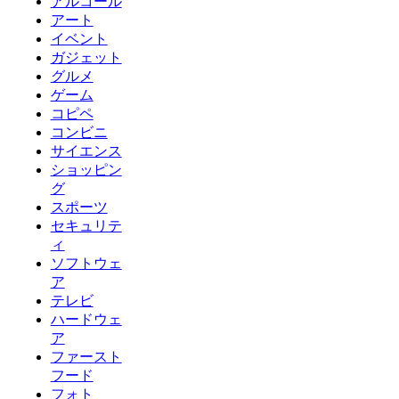
アルコール
アート
イベント
ガジェット
グルメ
ゲーム
コピペ
コンビニ
サイエンス
ショッピン
グ
スポーツ
セキュリテ
ィ
ソフトウェ
ア
テレビ
ハードウェ
ア
ファースト
フード
フォト