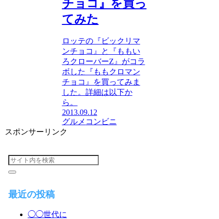
チョコ』を買っ
てみた
ロッテの『ビックリマ
ンチョコ』と『ももい
ろクローバーZ』がコラ
ボした『ももクロマン
チョコ』を買ってみま
した。詳細は以下か
ら。
2013.09.12
グルメ
コンビニ
スポンサーリンク
最近の投稿
◯◯世代に